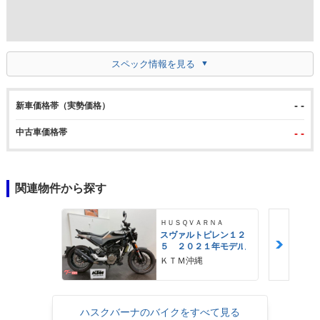
スペック情報を見る
- -
新車価格帯（実勢価格）
中古車価格帯
- -
関連物件から探す
ＨＵＳＱＶＡＲＮＡ
スヴァルトピレン１２
５ ２０２１年モデル
ＫＴＭ沖縄
ハスクバーナのバイクをすべて見る