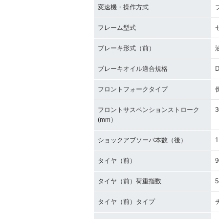
変速機・操作方式
フレーム型式
ブレーキ形式（前）
ブレーキオイル適合規格
D
フロントフォークタイプ
フロントサスペンションストローク
3
(mm）
ショックアブソーバ本数（後）
1
タイヤ（前）
9
タイヤ（前）荷重指数
5
タイヤ（前）タイプ