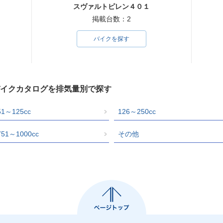
スヴァルトピレン４０１
掲載台数：2
バイクを探す
のバイクカタログを排気量別で探す
51～125cc
126～250cc
751～1000cc
その他