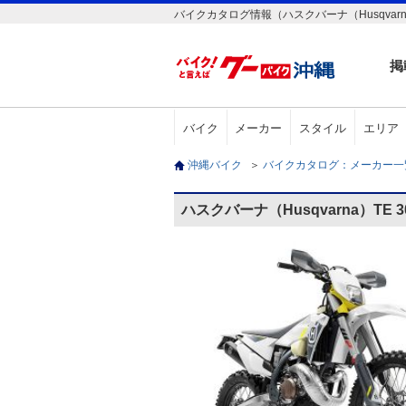
バイクカタログ情報（ハスクバーナ（Husqvarna）
掲
バイク
メーカー
スタイル
エリア
沖縄バイク
＞
バイクカタログ：メーカー
ハスクバーナ（Husqvarna）TE 