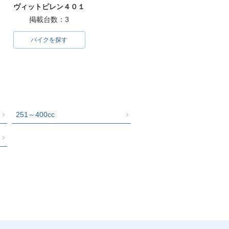
ヴィットピレン４０１
掲載台数：3
バイクを探す
251～400cc