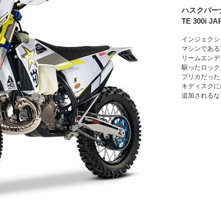
ハスクバー
TE 300i JA
インジェクシ
マシンである
リームエンデ
駆ったロック
プリカだった
キディスクに
追加されるな