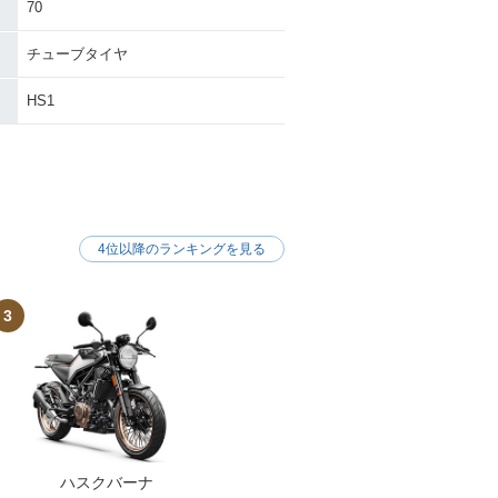
70
チューブタイヤ
HS1
4位以降のランキングを見る
3
ハスクバーナ