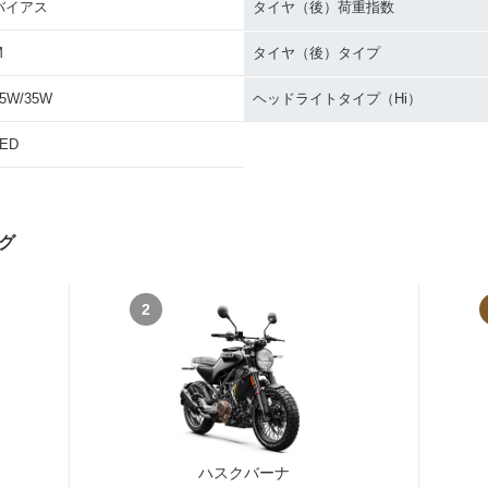
バイアス
タイヤ（後）荷重指数
M
タイヤ（後）タイプ
5W/35W
ヘッドライトタイプ（Hi）
LED
グ
2
ハスクバーナ