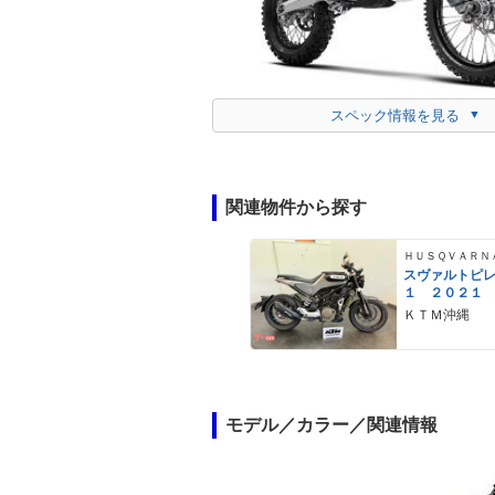
スペック情報を見る
関連物件から探す
ＨＵＳＱＶＡＲＮ
スヴァルトピ
１ ２０２１
ＫＴＭ沖縄
モデル／カラー／関連情報