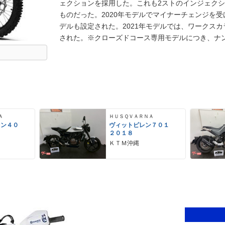
ェクションを採用した。これも2ストのインジェクシ
ものだった。2020年モデルでマイナーチェンジを
デルも設定された。2021年モデルでは、ワークス
された。※クローズドコース専用モデルにつき、ナ
Ａ
ＨＵＳＱＶＡＲＮＡ
レン４０
ヴィットピレン７０１
２０１８
ＫＴＭ沖縄