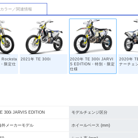
カラー／関連情報
 Rocksta
2021年 TE 300i
2020年 TE 300i JARVI
2020年 T
特別・限定仕
S EDITION・特別・限定
ナーチェ
仕様
E 300i JARVIS EDITION
モデルチェンジ区分
0
2015年 TE 300
2014年 TE 300・新登場
海外メーカーモデル
ホイールベース (mm)