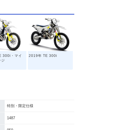
E 300i・マイ
2019年 TE 300i
ンジ
特別・限定仕様
1487