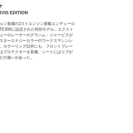
ナ
RVIS EDITION
ョン装備の2ストエンジン搭載エンデューロ
TE300iに設定された特別モデル。エクスト
ューロレーサーのグラハム・ジャービスが
スターエナジーカラーのワークスマシンレ
。カラーリング以外にも、フロントブレー
はプロテクターを装備。シートにはリブが
どの違いがあった。