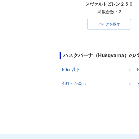
スヴァルトピレン２５０
掲載台数：2
バイクを探す
ハスクバーナ（Husqvarna）
50cc以下
401～750cc