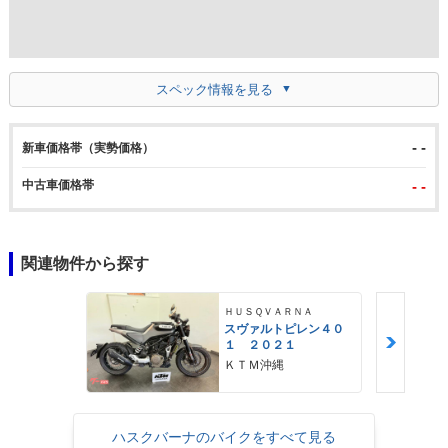
スペック情報を見る
- -
新車価格帯（実勢価格）
中古車価格帯
- -
関連物件から探す
ＨＵＳＱＶＡＲＮＡ
スヴァルトピレン４０
１ ２０２１
ＫＴＭ沖縄
ハスクバーナのバイクをすべて見る