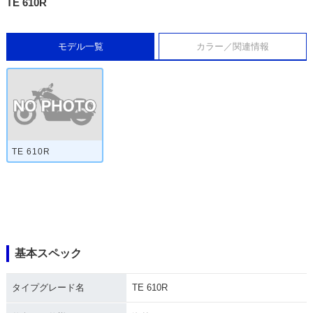
TE 610R
モデル一覧
カラー／関連情報
TE 610R
基本スペック
タイプグレード名
TE 610R