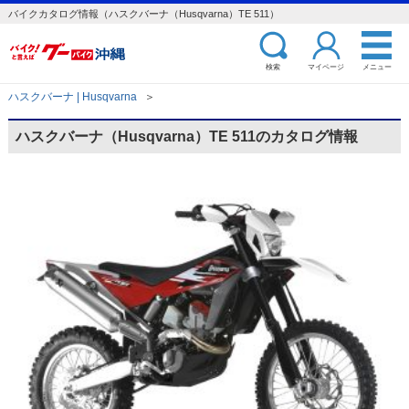
バイクカタログ情報（ハスクバーナ（Husqvarna）TE 511）
検索
マイページ
メニュー
ハスクバーナ | Husqvarna
＞
ハスクバーナ（Husqvarna）TE 511のカタログ情報