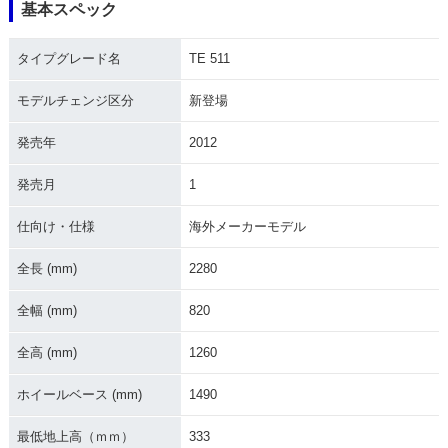
基本スペック
タイプグレード名
TE 511
モデルチェンジ区分
新登場
発売年
2012
発売月
1
仕向け・仕様
海外メーカーモデル
全長 (mm)
2280
全幅 (mm)
820
全高 (mm)
1260
ホイールベース (mm)
1490
最低地上高（ｍｍ）
333