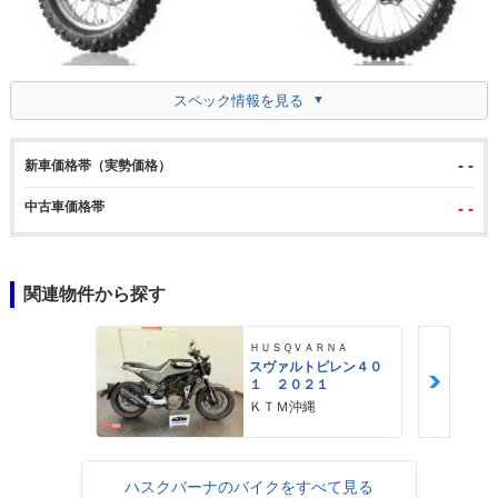
スペック情報を見る
- -
新車価格帯（実勢価格）
中古車価格帯
- -
関連物件から探す
ＨＵＳＱＶＡＲＮＡ
スヴァルトピレン４０
１ ２０２１
ＫＴＭ沖縄
ハスクバーナのバイクをすべて見る