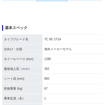
基本スペック
タイプグレード名
TC 85 17/14
仕向け・仕様
海外メーカーモデル
ホイールベース (mm)
1290
最低地上高（ｍｍ）
352
シート高 (mm)
850
乾燥重量 (kg)
67
乗車定員（名）
1