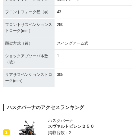
フロントフォーク径（φ）
43
フロントサスペンションス
280
トローク(mm）
懸架方式（後）
スイングアーム式
ショックアブソーバ本数
1
（後）
リアサスペンションストロ
305
ーク(mm）
ハスクバーナのアクセスランキング
ハスクバーナ
スヴァルトピレン２５０
1
掲載台数：2