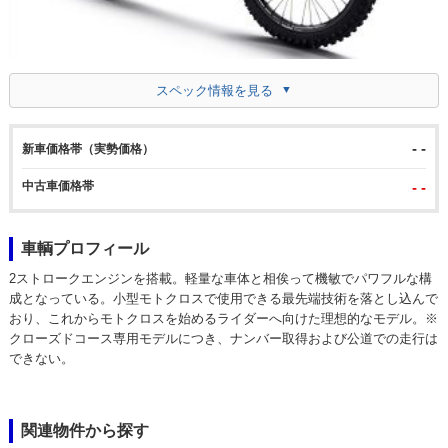
スペック情報を見る
- -
新車価格帯（実勢価格）
中古車価格帯
- -
車輌プロフィール
2ストロークエンジンを搭載。軽量な車体と相俟って機敏でパワフルな構
成となっている。小型モトクロスで使用できる最先端技術を落とし込んで
おり、これからモトクロスを始めるライダーへ向けた理想的なモデル。※
クローズドコース専用モデルにつき、ナンバー取得および公道での走行は
できない。
関連物件から探す