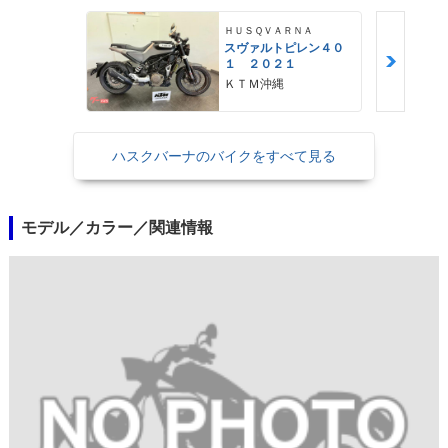
ＨＵＳＱＶＡＲＮＡ
スヴァルトピレン４０
１ ２０２１
ＫＴＭ沖縄
ハスクバーナのバイクをすべて見る
モデル／カラー／関連情報