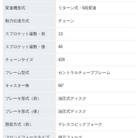
変速機形式
リターン式・6段変速
動力伝達方式
チェーン
スプロケット歯数・前
13
スプロケット歯数・後
46
チェーンサイズ
428
フレーム型式
セントラルチューブフレーム
キャスター角
66°
ブレーキ形式（前）
油圧式ディスク
ブレーキ形式（後）
油圧式ディスク
懸架方式（前）
テレスコピックフォーク
フロントフォークタイプ
倒立フォーク