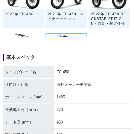
2022年 FC 450
2021年 FC 450・マ
2020年 FC 450 RO
イナーチェンジ
CKSTAR EDITIO
N・特別・限定仕様
基本スペック
2019年 FC 450
2019年 FC 450
2018年 FC 450
タイプグレード名
FC 450
仕向け・仕様
海外メーカーモデル
ホイールベース (mm)
1485
最低地上高（ｍｍ）
370
2017年 FC 450
シート高 (mm)
950