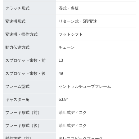
クラッチ形式
湿式・多板
変速機形式
リターン式・5段変速
変速機・操作方式
フットシフト
動力伝達方式
チェーン
スプロケット歯数・前
13
スプロケット歯数・後
49
フレーム型式
セントラルチューブフレーム
キャスター角
63.9°
ブレーキ形式（前）
油圧式ディスク
ブレーキ形式（後）
油圧式ディスク
懸架方式（前）
テレスコピックフォーク