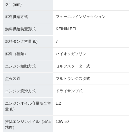
ク）(mm)
燃料供給方式
フューエルインジェクション
燃料供給装置形式
KEIHIN EFI
燃料タンク容量 (L)
7
燃料（種類）
ハイオクガソリン
エンジン始動方式
セルフスターター式
点火装置
フルトランジスタ式
エンジン潤滑方式
ドライサンプ式
エンジンオイル容量※全容
1.2
量 (L)
推奨エンジンオイル（SAE
10W-50
粘度）