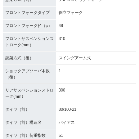
フロントフォークタイプ
倒立フォーク
フロントフォーク径（φ）
48
フロントサスペンションス
310
トローク(mm）
懸架方式（後）
スイングアーム式
ショックアブソーバ本数
1
（後）
リアサスペンションストロ
300
ーク(mm）
タイヤ（前）
80/100-21
タイヤ（前）構造名
バイアス
タイヤ（前）荷重指数
51