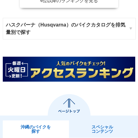
4位以降のランキングを見る
ハスクバーナ（Husqvarna）のバイクカタログを排気
量別で探す
沖縄のバイクを
スペシャル
探す
コンテンツ