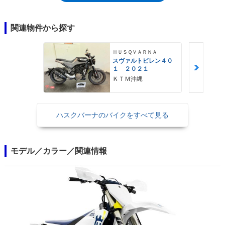
関連物件から探す
ＨＵＳＱＶＡＲＮＡ
スヴァルトピレン４０
１ ２０２１
ＫＴＭ沖縄
ハスクバーナのバイクをすべて見る
モデル／カラー／関連情報