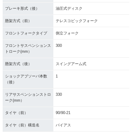
ブレーキ形式（後）
油圧式ディスク
懸架方式（前）
テレスコピックフォーク
フロントフォークタイプ
倒立フォーク
フロントサスペンションス
300
トローク(mm）
懸架方式（後）
スイングアーム式
ショックアブソーバ本数
1
（後）
リアサスペンションストロ
330
ーク(mm）
タイヤ（前）
90/90-21
タイヤ（前）構造名
バイアス