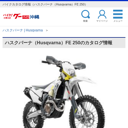
バイクカタログ情報（ハスクバーナ（Husqvarna）FE 250）
検索
マイページ
メニュー
ハスクバーナ | Husqvarna
＞
ハスクバーナ（Husqvarna）FE 250のカタログ情報