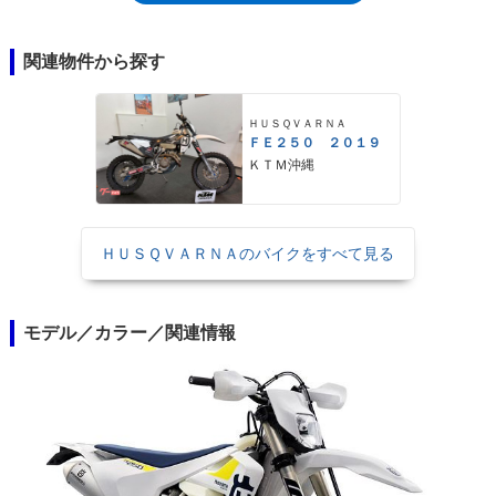
関連物件から探す
ＨＵＳＱＶＡＲＮＡ
ＦＥ２５０ ２０１９
ＫＴＭ沖縄
ＨＵＳＱＶＡＲＮＡのバイクをすべて見る
モデル／カラー／関連情報