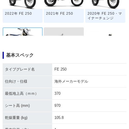
2022年 FE 250
2021年 FE 250
2020年 FE 250・マ
イナーチェンジ
基本スペック
2018年 FE 250
2019年 FE 250
2017年 FE 250
タイプグレード名
FE 250
仕向け・仕様
海外メーカーモデル
最低地上高（ｍｍ）
370
シート高 (mm)
970
2014年 FE 250・新
登場
乾燥重量 (kg)
105.8