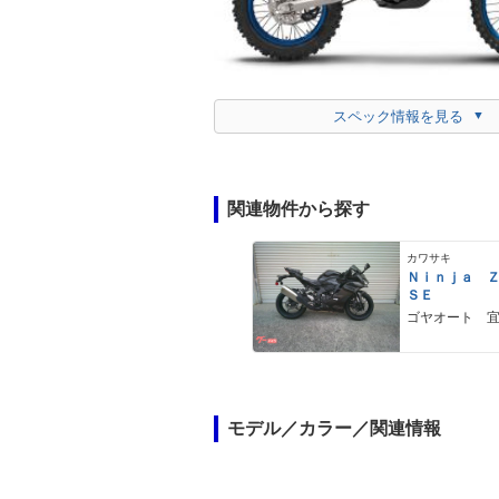
スペック情報を見る
関連物件から探す
カワサキ
Ｎｉｎｊａ 
ＳＥ
ゴヤオート 
モデル／カラー／関連情報