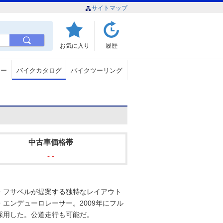
サイトマップ
お気に入り
履歴
ュー
バイクカタログ
バイクツーリング
中古車価格帯
- -
・フサベルが提案する独特なレイアウト
エンデューロレーサー。2009年にフル
採用した。公道走行も可能だ。