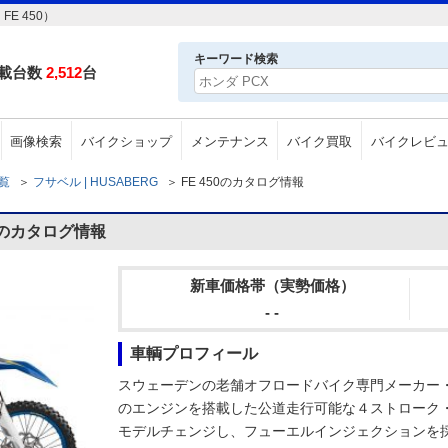
E 450）
キーワード検索
載台数
2,512
台
画像検索
バイクショップ
メンテナンス
バイク買取
バイクレビ
一覧
＞
フサベル | HUSABERG
＞
FE 450のカタログ情報
50のカタログ情報
新車価格帯（実勢価格）
- -
車輌プロフィール
スウェーデンの老舗オフロードバイク専門メーカー
のエンジンを搭載した公道走行可能な４ストローク・
モデルチェンジし、フューエルインジェクションを