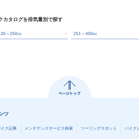
イクカタログを排気量別で探す
126～250cc
251～400cc
ンツ
バイク記事
メンテナンスサービス検索
ツーリングスポット
バイク