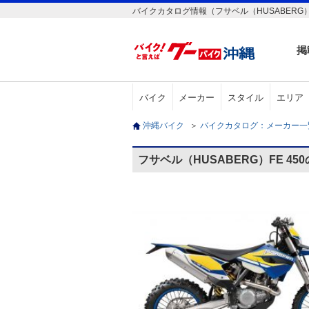
バイクカタログ情報（フサベル（HUSABERG）F
掲
バイク
メーカー
スタイル
エリア
沖縄バイク
＞
バイクカタログ：メーカー
フサベル（HUSABERG）FE 4