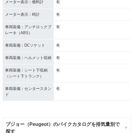
メーター表示：燃料計
有
メーター表示：時計
有
車両装備：アンチロックブ
有
レーキ（ABS）
車両装備：DCソケット
有
車両装備：ヘルメット収納
有
車両装備：シート下収納
有
（シート下トランク）
車両装備：センタースタン
有
ド
プジョー（Peugeot）のバイクカタログを排気量別で
探す