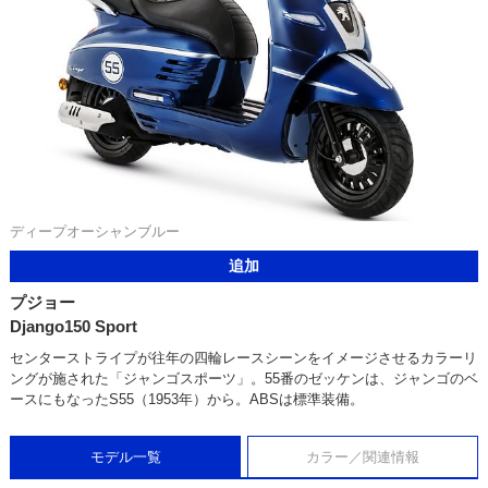
ディープオーシャンブルー
追加
プジョー
Django150 Sport
センターストライプが往年の四輪レースシーンをイメージさせるカラーリ
ングが施された「ジャンゴスポーツ」。55番のゼッケンは、ジャンゴのベ
ースにもなったS55（1953年）から。ABSは標準装備。
モデル一覧
カラー／関連情報