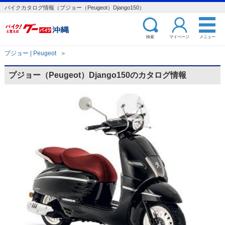
バイクカタログ情報（プジョー（Peugeot）Django150）
検索
マイページ
メニュー
プジョー | Peugeot
＞
プジョー（Peugeot）Django150のカタログ情報