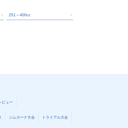
251～400cc
レビュー
ス
ジムカーナ大会
トライアル大会