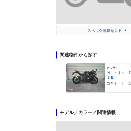
スペック情報を見る
関連物件から探す
カワサキ
Ｎｉｎｊａ 
ＳＥ
ゴヤオート 
モデル／カラー／関連情報