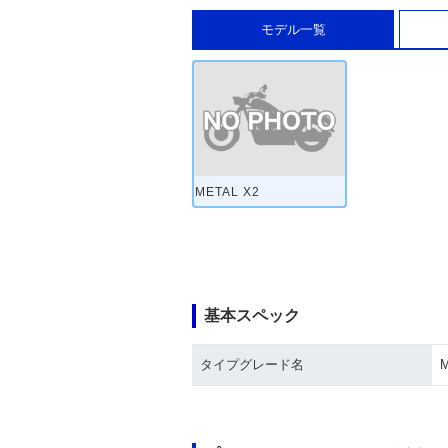
モデル一覧
METAL X2
基本スペック
タイプグレード名
M