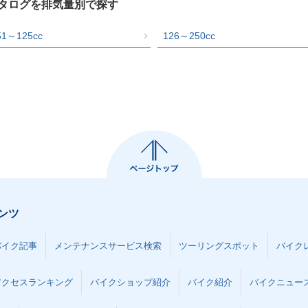
カタログを排気量別で探す
51～125cc
126～250cc
ンツ
バイク記事
メンテナンスサービス検索
ツーリングスポット
バイク
アクセスランキング
バイクショップ紹介
バイク紹介
バイクニュー