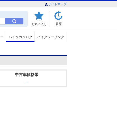
サイトマップ
お気に入り
履歴
ュー
バイクカタログ
バイクツーリング
中古車価格帯
- -