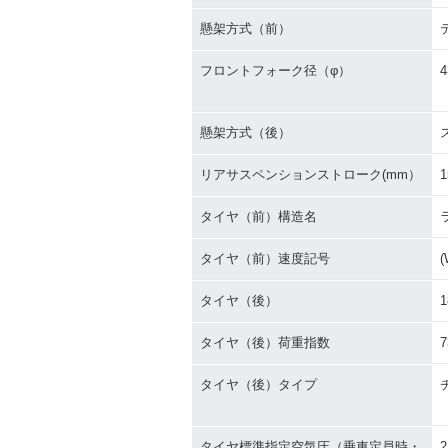
懸架方式（前）
フロントフォーク径（φ）
4
懸架方式（後）
リアサスペンションストローク(mm）
1
タイヤ（前）構造名
タイヤ（前）速度記号
(
タイヤ（後）
1
タイヤ（後）荷重指数
7
タイヤ（後）タイプ
タイヤ標準指定空気圧（乗車定員時・
2