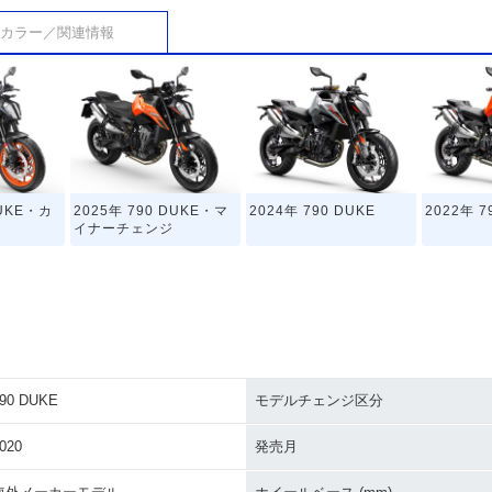
カラー／関連情報
DUKE・カ
2025年 790 DUKE・マ
2024年 790 DUKE
2022年 7
イナーチェンジ
90 DUKE
モデルチェンジ区分
020
発売月