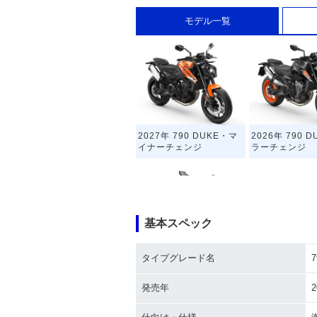
モデル一覧
2027年 790 DUKE・マ
2026年 790 
イナーチェンジ
ラーチェンジ
基本スペック
タイプグレード名
7
2018年 790 DUKE・新
登場
発売年
2