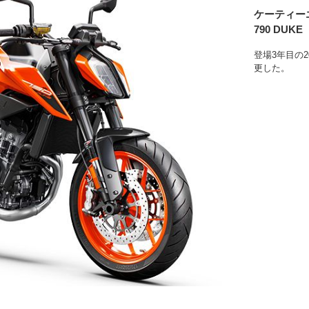
ケーティー
790 DUKE
登場3年目の
更した。