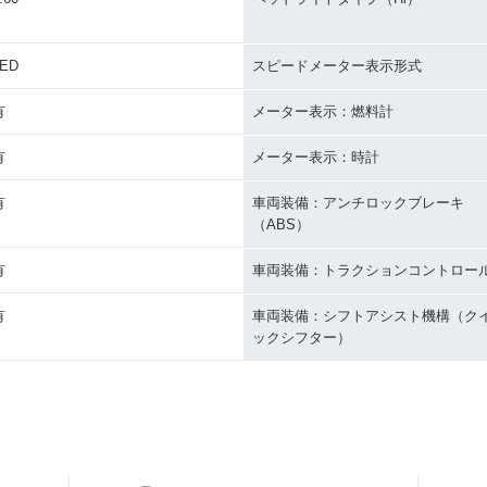
LED
スピードメーター表示形式
有
メーター表示：燃料計
有
メーター表示：時計
有
車両装備：アンチロックブレーキ
（ABS）
有
車両装備：トラクションコントロー
有
車両装備：シフトアシスト機構（ク
ックシフター）