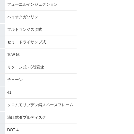
フューエルインジェクション
ハイオクガソリン
フルトランジスタ式
セミ・ドライサンプ式
10W-50
リターン式・6段変速
チェーン
41
クロムモリブデン鋼スペースフレーム
油圧式ダブルディスク
DOT 4