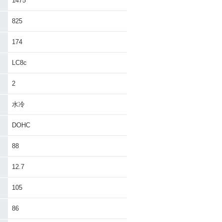
1475
825
174
LC8c
2
水冷
DOHC
88
12.7
105
86