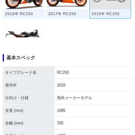
2016年 RC250
2018年 RC250
2017年 RC250
基本スペック
2015年 RC250・新
登場
タイプグレード名
RC250
発売年
2016
仕向け・仕様
海外メーカーモデル
全長 (mm)
1995
全幅 (mm)
705