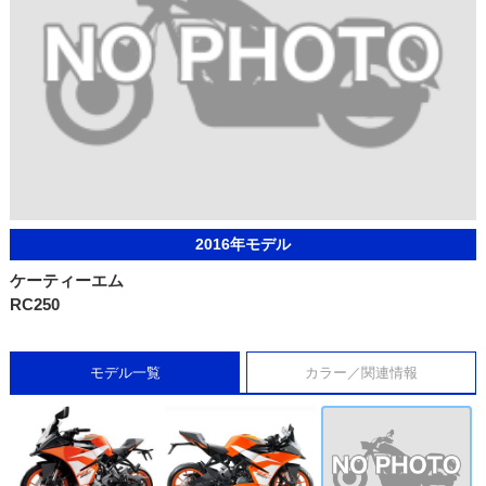
2016年モデル
ケーティーエム
RC250
モデル一覧
カラー／関連情報