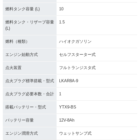
燃料タンク容量 (L)
10
燃料タンク・リザーブ容量
1.5
(L)
燃料（種類）
ハイオクガソリン
エンジン始動方式
セルフスターター式
点火装置
フルトランジスタ式
点火プラグ標準搭載・型式
LKAR8A-9
点火プラグ必要本数・合計
1
搭載バッテリー・型式
YTX9-BS
バッテリー容量
12V-8Ah
エンジン潤滑方式
ウェットサンプ式