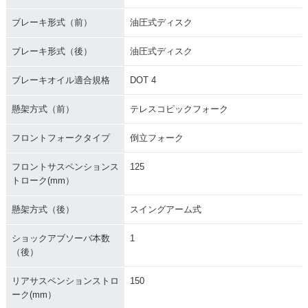
ブレーキ形式（前）
油圧式ディスク
ブレーキ形式（後）
油圧式ディスク
ブレーキオイル適合規格
DOT 4
懸架方式（前）
テレスコピックフォーク
フロントフォークタイプ
倒立フォーク
フロントサスペンションス
125
トローク(mm）
懸架方式（後）
スイングアーム式
ショックアブソーバ本数
1
（後）
リアサスペンションストロ
150
ーク(mm）