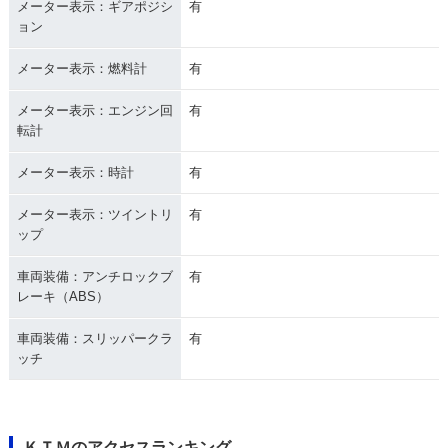
メーター表示：ギアポジシ
有
ョン
メーター表示：燃料計
有
メーター表示：エンジン回
有
転計
メーター表示：時計
有
メーター表示：ツイントリ
有
ップ
車両装備：アンチロックブ
有
レーキ（ABS）
車両装備：スリッパークラ
有
ッチ
ＫＴＭのアクセスランキング