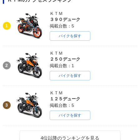
ＫＴＭ
３９０デューク
1
掲載台数：5
バイクを探す
ＫＴＭ
２５０デューク
2
掲載台数：1
バイクを探す
ＫＴＭ
１２５デューク
3
掲載台数：5
バイクを探す
4位以降のランキングを見る