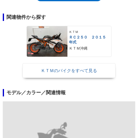
ライセンスをターゲットにしていたモデルなので、市場に合わせて用意す
るという点では特別なことではない。
関連物件から探す
ＫＴＭ
ＲＣ２５０ ２０１５
年式
ＫＴＭ沖縄
ＫＴＭのバイクをすべて見る
モデル／カラー／関連情報