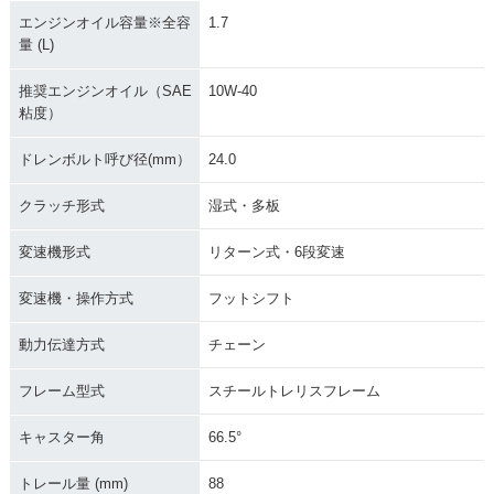
エンジンオイル容量※全容
1.7
量 (L)
推奨エンジンオイル（SAE
10W-40
粘度）
ドレンボルト呼び径(mm）
24.0
クラッチ形式
湿式・多板
変速機形式
リターン式・6段変速
変速機・操作方式
フットシフト
動力伝達方式
チェーン
フレーム型式
スチールトレリスフレーム
キャスター角
66.5°
トレール量 (mm)
88