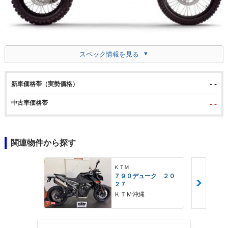
スペック情報を見る
- -
新車価格帯（実勢価格）
中古車価格帯
- -
関連物件から探す
ＫＴＭ
７９０デューク ２０
２７
ＫＴＭ沖縄