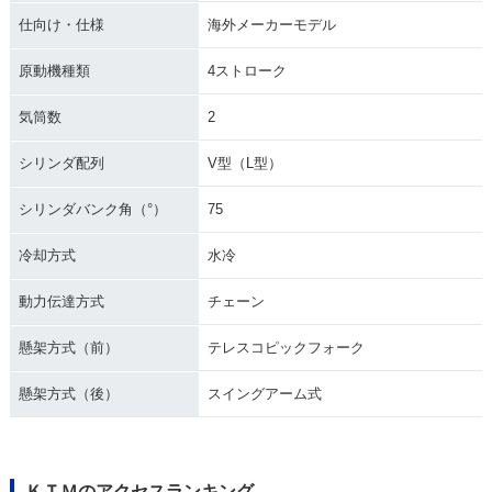
仕向け・仕様
海外メーカーモデル
原動機種類
4ストローク
気筒数
2
シリンダ配列
V型（L型）
シリンダバンク角（°）
75
冷却方式
水冷
動力伝達方式
チェーン
懸架方式（前）
テレスコピックフォーク
懸架方式（後）
スイングアーム式
ＫＴＭのアクセスランキング