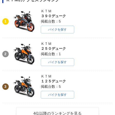
ＫＴＭ
３９０デューク
1
掲載台数：5
バイクを探す
ＫＴＭ
２５０デューク
2
掲載台数：1
バイクを探す
ＫＴＭ
１２５デューク
3
掲載台数：5
バイクを探す
4位以降のランキングを見る