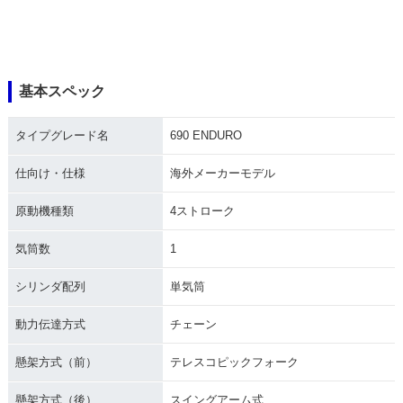
基本スペック
タイプグレード名
690 ENDURO
仕向け・仕様
海外メーカーモデル
原動機種類
4ストローク
気筒数
1
シリンダ配列
単気筒
動力伝達方式
チェーン
懸架方式（前）
テレスコピックフォーク
懸架方式（後）
スイングアーム式