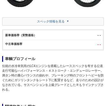
スペック情報を見る
- -
新車価格帯（実勢価格）
中古車価格帯
- -
車輌プロフィール
伝統の水冷単気筒のLC4エンジンを搭載したレーススペックを有する公道
走行可能なハイパフォーマンス・４ストローク・エンデューロレーサー。
満タン時の重心バランスの崩れや、ブレーキング時のフロントヘビーを防
ぐためにガソリンタンクをシート下に配置するなど、走りのための設計が
なされている。サスペンションを上級グレードとしたＲもラインナップさ
れる。