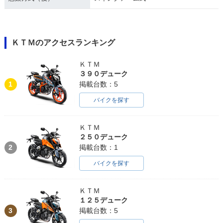
ＫＴＭのアクセスランキング
ＫＴＭ
３９０デューク
1
掲載台数：5
バイクを探す
ＫＴＭ
２５０デューク
2
掲載台数：1
バイクを探す
ＫＴＭ
１２５デューク
3
掲載台数：5