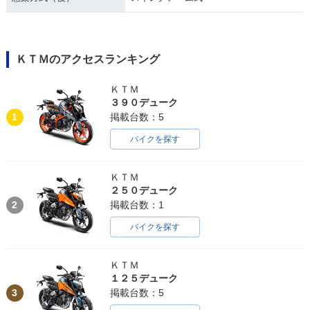
ＫＴＭのアクセスランキング
ＫＴＭ
３９０デューク
1
掲載台数：5
バイクを探す
ＫＴＭ
２５０デューク
2
掲載台数：1
バイクを探す
ＫＴＭ
１２５デューク
3
掲載台数：5