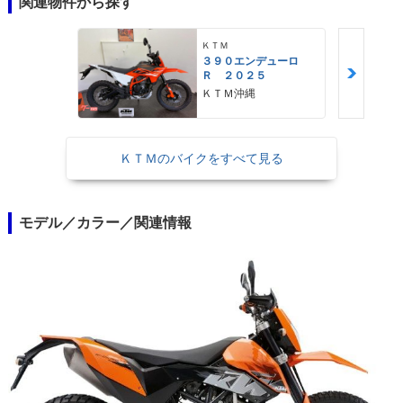
関連物件から探す
ＫＴＭ
３９０エンデューロ
Ｒ ２０２５
ＫＴＭ沖縄
ＫＴＭのバイクをすべて見る
モデル／カラー／関連情報