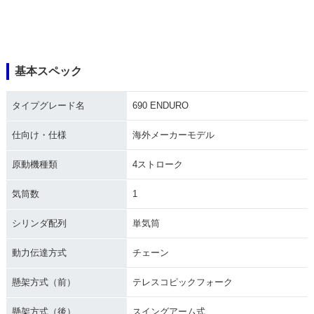
基本スペック
タイプグレード名
690 ENDURO
仕向け・仕様
海外メーカーモデル
原動機種類
4ストローク
気筒数
1
シリンダ配列
単気筒
動力伝達方式
チェーン
懸架方式（前）
テレスコピックフォーク
懸架方式（後）
スイングアーム式