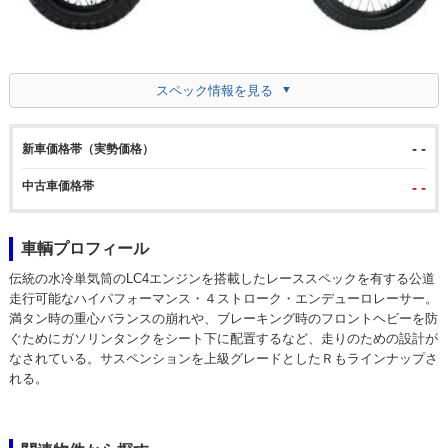
スペック情報を見る
- -
新車価格帯（実勢価格）
中古車価格帯
- -
車輌プロフィール
伝統の水冷単気筒のLC4エンジンを搭載したレーススペックを有する公道
走行可能なハイパフォーマンス・４ストローク・エンデューロレーサー。
満タン時の重心バランスの崩れや、ブレーキング時のフロントヘビーを防
ぐためにガソリンタンクをシート下に配置するなど、走りのための設計が
なされている。サスペンションを上級グレードとしたＲもラインナップさ
れる。