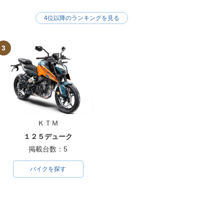
4位以降のランキングを見る
3
ＫＴＭ
１２５デューク
掲載台数：5
バイクを探す