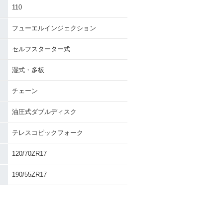
110
フューエルインジェクション
セルフスターター式
湿式・多板
チェーン
油圧式ダブルディスク
テレスコピックフォーク
120/70ZR17
190/55ZR17