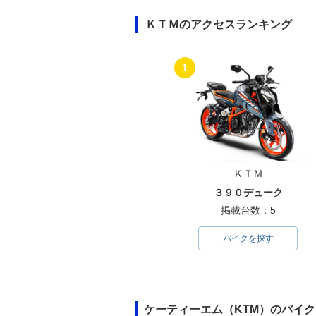
ＫＴＭのアクセスランキング
1
ＫＴＭ
３９０デューク
掲載台数：5
バイクを探す
ケーティーエム（KTM）のバイ