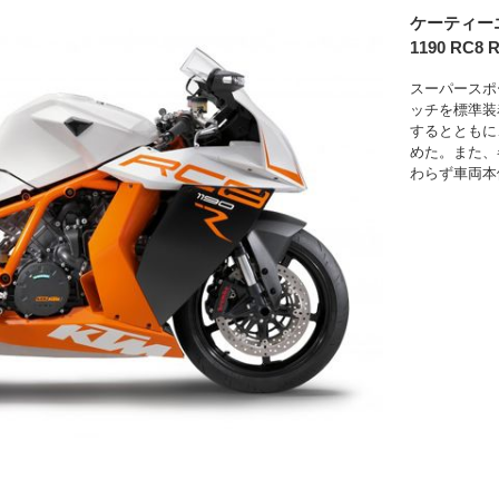
ケーティー
1190 RC8 
スーパースポ
ッチを標準装
するとともに
めた。また、
わらず車両本