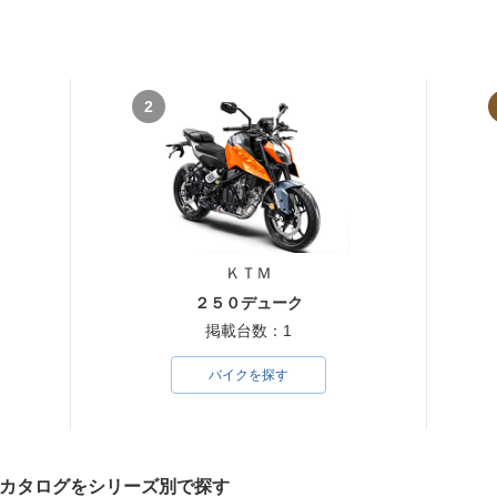
2
ＫＴＭ
２５０デューク
掲載台数：1
バイクを探す
クカタログをシリーズ別で探す