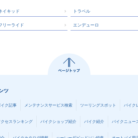
ネイキッド
トラベル
フリーライド
エンデューロ
ンツ
バイク記事
メンテナンスサービス検索
ツーリングスポット
バイク
アクセスランキング
バイクショップ紹介
バイク紹介
バイクニュー
紹介
バイクカタログ情報
ハーレーダビッドソン特集
オートバイ用品な