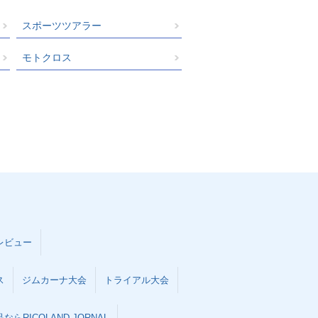
スポーツツアラー
モトクロス
レビュー
ス
ジムカーナ大会
トライアル大会
らRICOLAND JORNAL