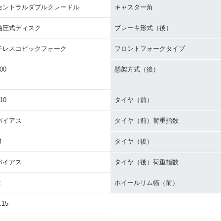
セントラルダブルクレードル
キャスター角
油圧式ディスク
ブレーキ形式（後）
テレスコピックフォーク
フロントフォークタイプ
00
懸架方式（後）
10
タイヤ（前）
バイアス
タイヤ（前）荷重指数
M
タイヤ（後）
バイアス
タイヤ（後）荷重指数
R
ホイールリム幅（前）
.15