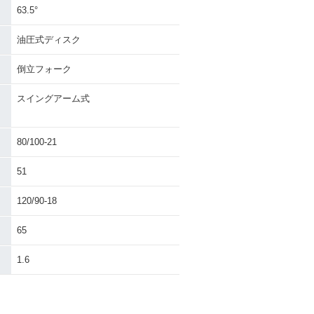
63.5°
油圧式ディスク
倒立フォーク
スイングアーム式
80/100-21
51
120/90-18
65
1.6