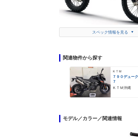
スペック情報を見る
関連物件から探す
ＫＴＭ
７９０デュー
７
ＫＴＭ沖縄
モデル／カラー／関連情報