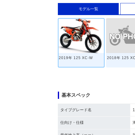
モデル一覧
2018年 125 X
2019年 125 XC-W
基本スペック
タイプグレード名
1
仕向け・仕様