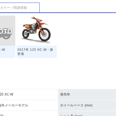
カラー／関連情報
C-W
2017年 125 XC-W・新
登場
25 XC-W
発売年
海外メーカーモデル
ホイールベース (mm)