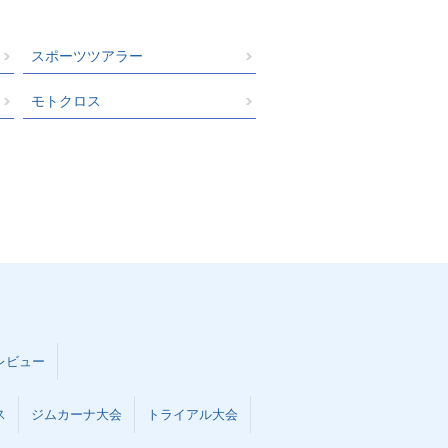
スポーツツアラー
モトクロス
レビュー
ス
ジムカーナ大会
トライアル大会