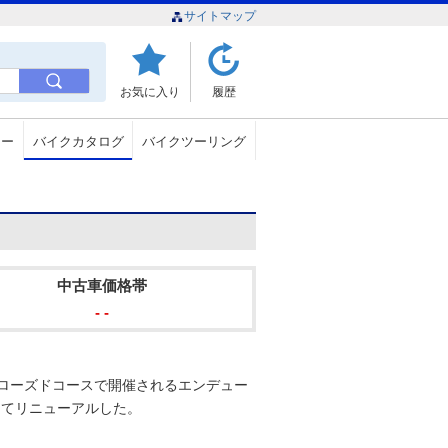
サイトマップ
お気に入り
履歴
ュー
バイクカタログ
バイクツーリング
中古車価格帯
- -
、クローズドコースで開催されるエンデュー
してリニューアルした。