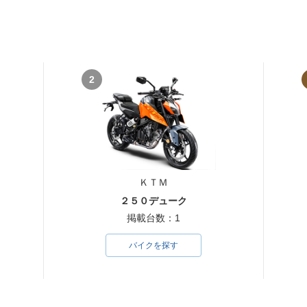
2
ＫＴＭ
２５０デューク
掲載台数：1
バイクを探す