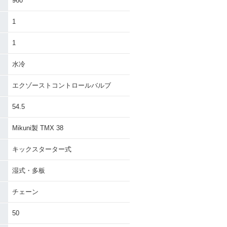
960
1
1
水冷
エクゾーストコントロールバルブ
54.5
Mikuni製 TMX 38
キックスターター式
湿式・多板
チェーン
50