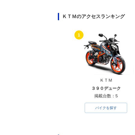
ＫＴＭのアクセスランキング
1
ＫＴＭ
３９０デューク
掲載台数：5
バイクを探す