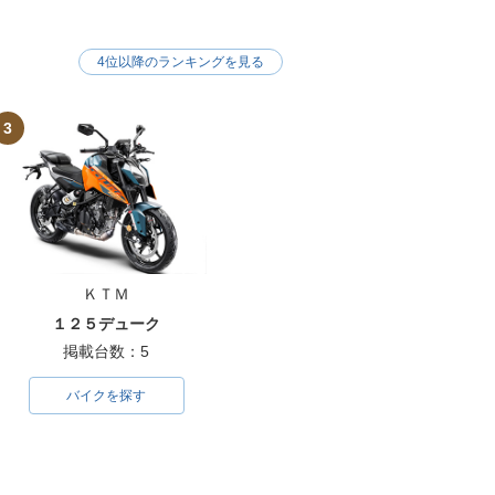
4位以降のランキングを見る
3
ＫＴＭ
１２５デューク
掲載台数：5
バイクを探す