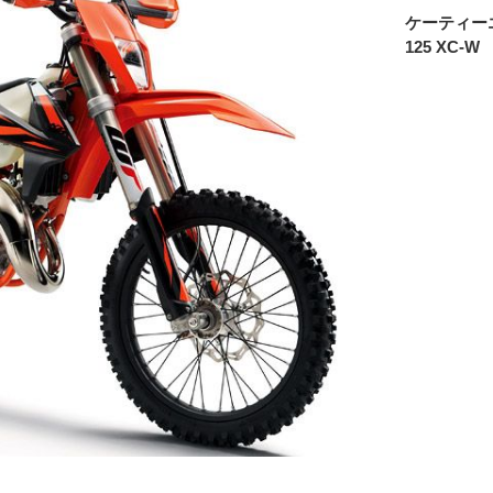
ケーティー
125 XC-W