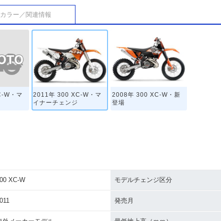
カラー／関連情報
XC-W・マ
2011年 300 XC-W・マ
2008年 300 XC-W・新
イナーチェンジ
登場
00 XC-W
モデルチェンジ区分
011
発売月