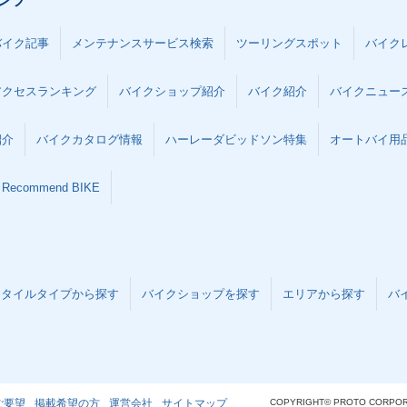
ンツ
バイク記事
メンテナンスサービス検索
ツーリングスポット
バイク
アクセスランキング
バイクショップ紹介
バイク紹介
バイクニュー
紹介
バイクカタログ情報
ハーレーダビッドソン特集
オートバイ用品な
Recommend BIKE
スタイルタイプから探す
バイクショップを探す
エリアから探す
バ
ご要望
掲載希望の方
運営会社
サイトマップ
COPYRIGHT© PROTO CORPOR