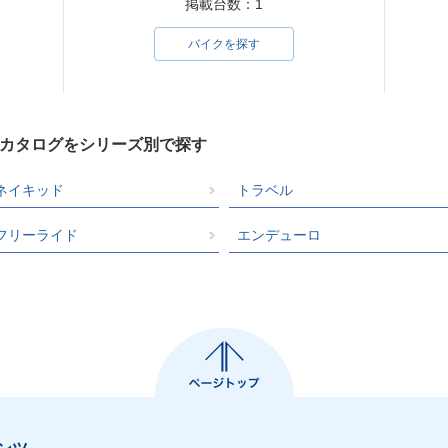
掲載台数：1
バイクを探す
クカタログをシリーズ別で探す
ネイキッド
トラベル
フリーライド
エンデューロ