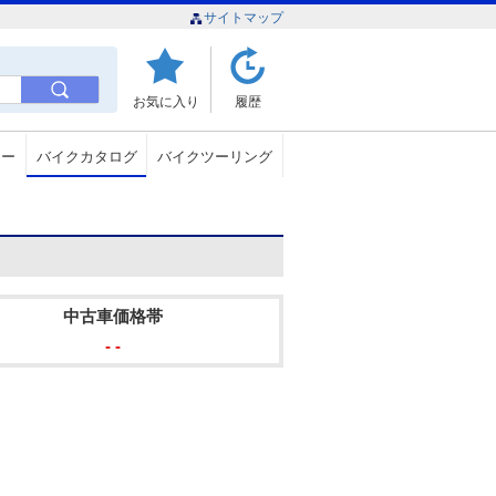
サイトマップ
お気に入り
履歴
ュー
バイクカタログ
バイクツーリング
中古車価格帯
- -