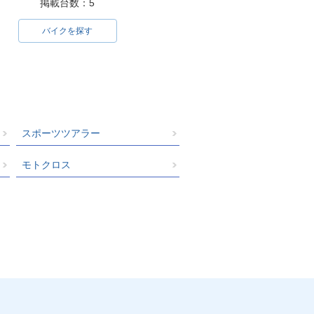
掲載台数：5
バイクを探す
スポーツツアラー
モトクロス