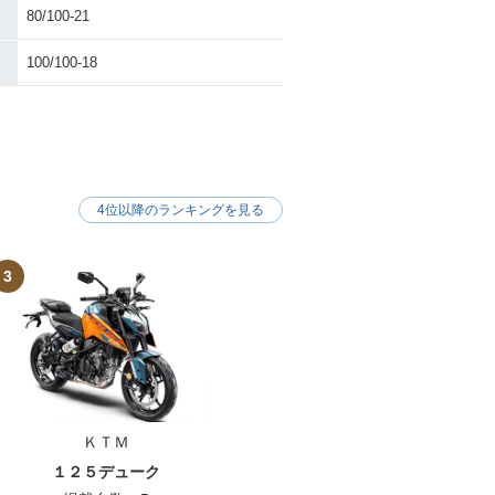
80/100-21
100/100-18
4位以降のランキングを見る
3
ＫＴＭ
１２５デューク