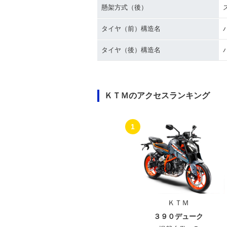
懸架方式（後）
タイヤ（前）構造名
タイヤ（後）構造名
ＫＴＭのアクセスランキング
1
ＫＴＭ
３９０デューク