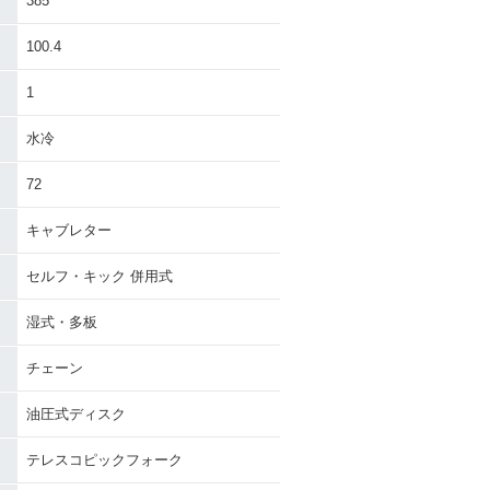
385
100.4
1
水冷
72
キャブレター
セルフ・キック 併用式
湿式・多板
チェーン
油圧式ディスク
テレスコピックフォーク