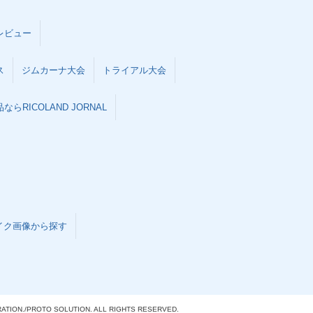
レビュー
ス
ジムカーナ大会
トライアル大会
らRICOLAND JORNAL
イク画像から探す
ATION./
PROTO SOLUTION. ALL RIGHTS RESERVED.