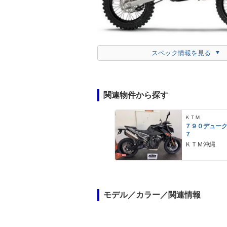
スペック情報を見る
関連物件から探す
ＫＴＭ
７９０デュー
７
ＫＴＭ沖縄
モデル／カラー／関連情報