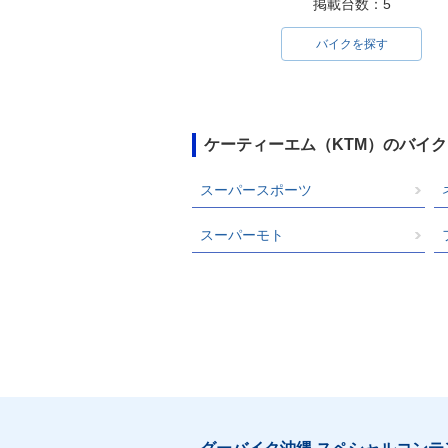
掲載台数：5
バイクを探す
ケーティーエム（KTM）のバイ
スーパースポーツ
スーパーモト