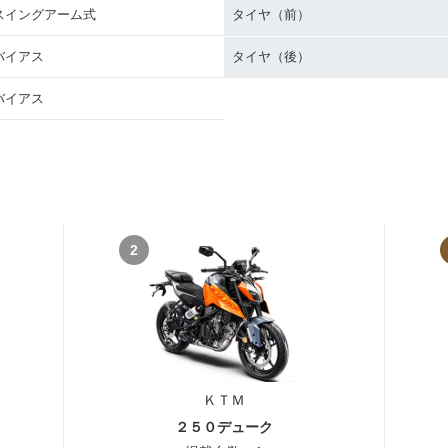
スイングアーム式
タイヤ（前）
バイアス
タイヤ（後）
バイアス
2
ＫＴＭ
２５０デューク