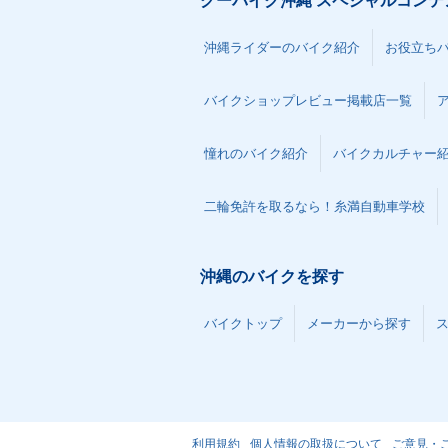
グーバイク沖縄 スペシャルコンテ
沖縄ライダーのバイク紹介
お役立ち
バイクショップレビュー掲載店一覧
憧れのバイク紹介
バイクカルチャー
二輪免許を取るなら！糸満自動車学校
沖縄のバイクを探す
バイクトップ
メーカーから探す
利用規約
個人情報の取扱について
ご意見・