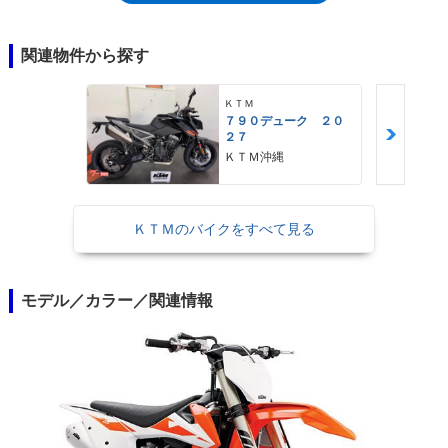
関連物件から探す
ＫＴＭ
７９０デューク ２０
２７
ＫＴＭ沖縄
ＫＴＭのバイクをすべて見る
モデル／カラー／関連情報