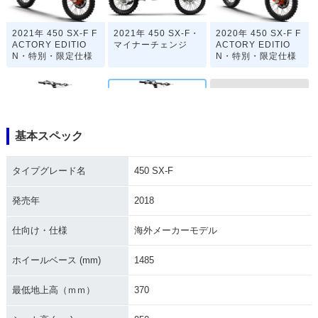
2021年 450 SX-F F
2021年 450 SX-F・
2020年 450 SX-F F
ACTORY EDITIO
マイナーチェンジ
ACTORY EDITIO
N・特別・限定仕様
N・特別・限定仕様
基本スペック
2018年 450 SX-F
2020年 450 SX-F
2019年 450 SX-F
タイプグレード名
450 SX-F
発売年
2018
仕向け・仕様
海外メーカーモデル
ホイールベース (mm)
1485
2016年 450 SX-F・
2012年 450 SX-F・
2011年 450 SX-F・
マイナーチェンジ
マイナーチェンジ
マイナーチェンジ
最低地上高（ｍｍ）
370