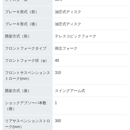
ブレーキ形式（前）
油圧式ディスク
ブレーキ形式（後）
油圧式ディスク
懸架方式（前）
テレスコピックフォーク
フロントフォークタイプ
倒立フォーク
フロントフォーク径（φ）
48
フロントサスペンションス
310
トローク(mm）
懸架方式（後）
スイングアーム式
ショックアブソーバ本数
1
（後）
リアサスペンションストロ
300
ーク(mm）