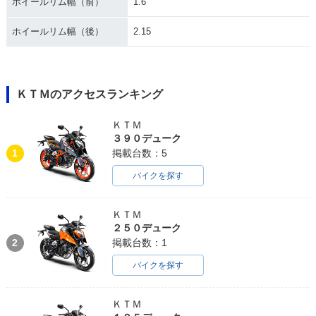
ホイールリム幅（前）
1.6
ホイールリム幅（後）
2.15
ＫＴＭのアクセスランキング
ＫＴＭ
３９０デューク
1
掲載台数：5
バイクを探す
ＫＴＭ
２５０デューク
2
掲載台数：1
バイクを探す
ＫＴＭ