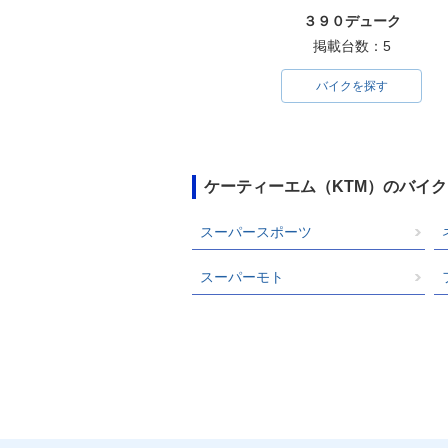
３９０デューク
掲載台数：5
バイクを探す
ケーティーエム（KTM）のバイ
スーパースポーツ
スーパーモト