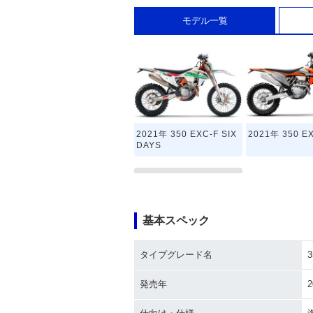
モデル一覧
2021年 350 EXC-F SIX
2021年 350 E
DAYS
基本スペック
タイプグレード名
3
2018年 350 EXC-F SIX
2016年 350 
DAYS
ルモデルチェン
発売年
2