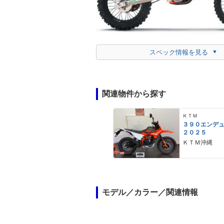
スペック情報を見る
関連物件から探す
ＫＴＭ
３９０エンデ
２０２５
ＫＴＭ沖縄
モデル／カラー／関連情報