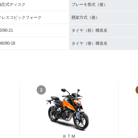
油圧式ディスク
ブレーキ形式（後）
テレスコピックフォーク
懸架方式（後）
0/90-21
タイヤ（前）構造名
40/80-18
タイヤ（後）構造名
2
ＫＴＭ