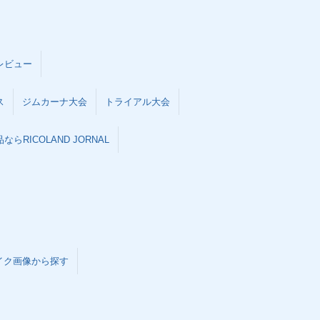
レビュー
ス
ジムカーナ大会
トライアル大会
らRICOLAND JORNAL
イク画像から探す