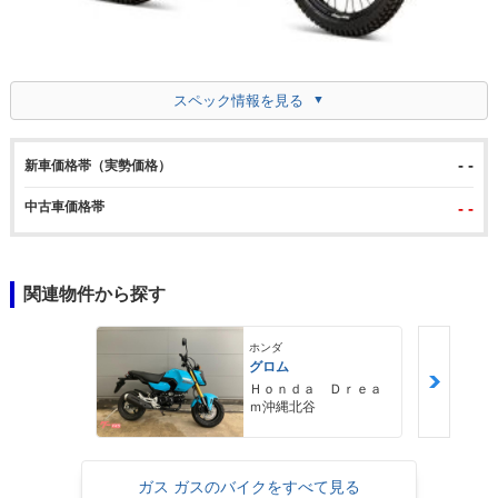
スペック情報を見る
- -
新車価格帯（実勢価格）
中古車価格帯
- -
関連物件から探す
ホンダ
グロム
Ｈｏｎｄａ Ｄｒｅａ
ｍ沖縄北谷
ガス ガスのバイクをすべて見る