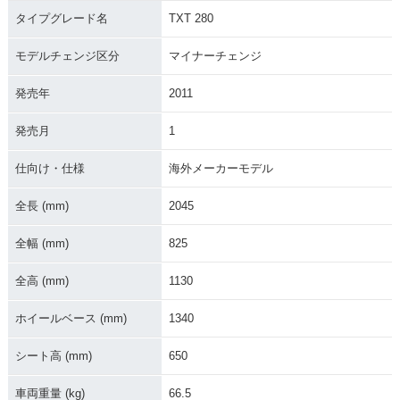
タイプグレード名
TXT 280
モデルチェンジ区分
マイナーチェンジ
発売年
2011
発売月
1
仕向け・仕様
海外メーカーモデル
全長 (mm)
2045
全幅 (mm)
825
全高 (mm)
1130
ホイールベース (mm)
1340
シート高 (mm)
650
車両重量 (kg)
66.5