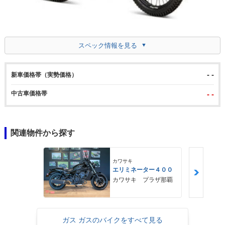
スペック情報を見る
- -
新車価格帯（実勢価格）
中古車価格帯
- -
関連物件から探す
カワサキ
エリミネーター４００
カワサキ プラザ那覇
ガス ガスのバイクをすべて見る