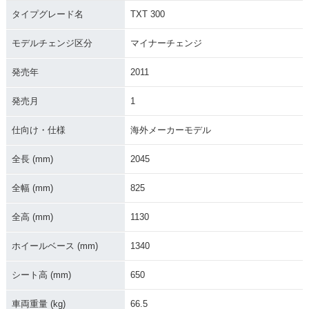
タイプグレード名
TXT 300
モデルチェンジ区分
マイナーチェンジ
発売年
2011
発売月
1
仕向け・仕様
海外メーカーモデル
全長 (mm)
2045
全幅 (mm)
825
全高 (mm)
1130
ホイールベース (mm)
1340
シート高 (mm)
650
車両重量 (kg)
66.5