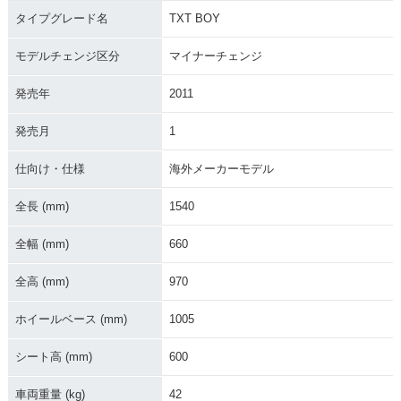
タイプグレード名
TXT BOY
モデルチェンジ区分
マイナーチェンジ
発売年
2011
発売月
1
仕向け・仕様
海外メーカーモデル
全長 (mm)
1540
全幅 (mm)
660
全高 (mm)
970
ホイールベース (mm)
1005
シート高 (mm)
600
車両重量 (kg)
42