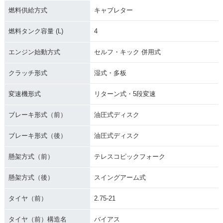
燃料供給方式
キャブレター
燃料タンク容量 (L)
4
エンジン始動方式
セルフ・キック 併用式
クラッチ形式
湿式・多板
変速機形式
リターン式・5段変速
ブレーキ形式（前）
油圧式ディスク
ブレーキ形式（後）
油圧式ディスク
懸架方式（前）
テレスコピックフォーク
懸架方式（後）
スイングアーム式
タイヤ（前）
2.75-21
タイヤ（前）構造名
バイアス