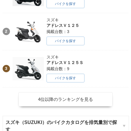
バイクを探す
スズキ
アドレスＶ１２５
2
掲載台数：3
バイクを探す
スズキ
アドレスＶ１２５Ｓ
3
掲載台数：9
バイクを探す
4位以降のランキングを見る
スズキ（SUZUKI）のバイクカタログを排気量別で探
す