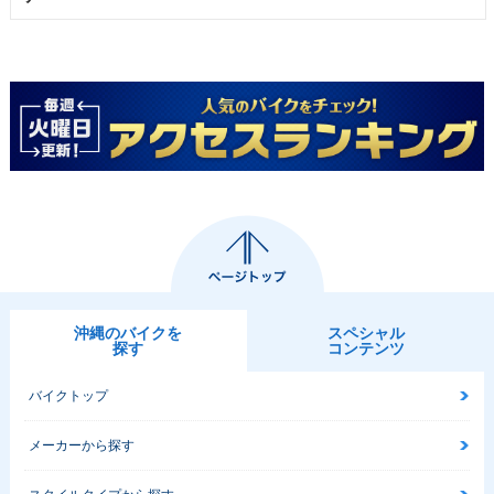
沖縄のバイクを
スペシャル
探す
コンテンツ
バイクトップ
メーカーから探す