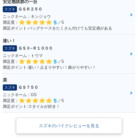
安定感抜群の一台
ＧＳＲ２５０
スズキ
ニックネーム：キンジョウ
5
満足度：
／5
満足ポイント:バッグケースをたくさん付けても安定感がある
速い！
ＧＳＸ−Ｒ１０００
スズキ
ニックネーム：トウマ
5
満足度：
／5
満足ポイント:速い！止まりやすい！曲がりやすい！
楽
ＧＳ７５０
スズキ
ニックネーム：GS
5
満足度：
／5
満足ポイント:スタイルが好き！
スズキのバイクレビューを見る