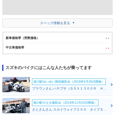
スペック情報を見る
- -
新車価格帯（実勢価格）
中古車価格帯
- -
スズキのバイクにはこんな人たちが乗ってます
道の駅ゆいゆい国頭撮影会（2019年5月26日開催）
ブラウンさん:ハヤブサ（ＧＳＸ１３００Ｒ Ｈａｙａｂｕｓａ）(スズキ)
南の駅やえせ撮影会（2019年11月24日開催）
さとさんさん:スカイウェイブ２５０ タイプＳ(スズキ)