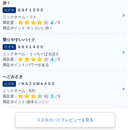
赤！
ＧＳＦ１２００
スズキ
ニックネーム：フト
4
満足度：
／5
満足ポイント:カッコいい赤！
乗りやすいバイク
ＧＳＸ１４００
スズキ
ニックネーム：うっちーばるぼさ
4
満足度：
／5
満足ポイント:パワーがある
へどみさき
ＩＮＡＺＵＭＡ４００
スズキ
ニックネーム：KEI
3
満足度：
／5
満足ポイント:油冷エンジン
スズキのバイクレビューを見る