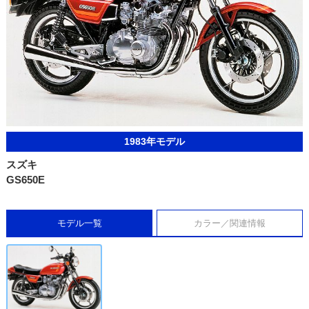
1983年モデル
スズキ
GS650E
モデル一覧
カラー／関連情報