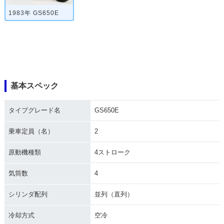
1983年 GS650E
基本スペック
タイプグレード名
GS650E
乗車定員（名）
2
原動機種類
4ストローク
気筒数
4
シリンダ配列
並列（直列）
冷却方式
空冷