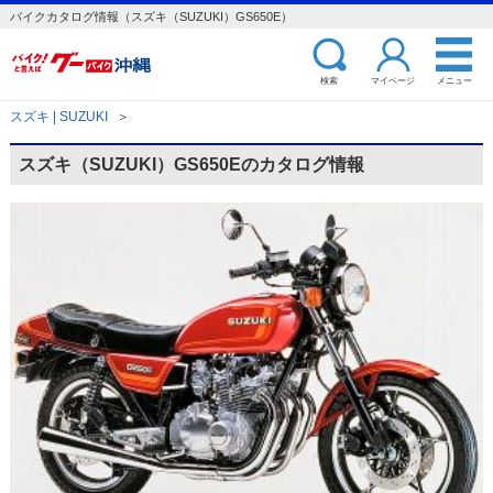
バイクカタログ情報（スズキ（SUZUKI）GS650E）
検索
マイページ
メニュー
スズキ | SUZUKI
＞
スズキ（SUZUKI）GS650Eのカタログ情報