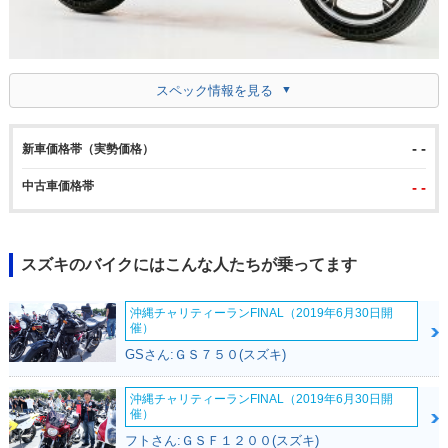
スペック情報を見る
- -
新車価格帯（実勢価格）
中古車価格帯
- -
スズキのバイクにはこんな人たちが乗ってます
沖縄チャリティーランFINAL（2019年6月30日開
催）
GSさん:ＧＳ７５０(スズキ)
沖縄チャリティーランFINAL（2019年6月30日開
催）
フトさん:ＧＳＦ１２００(スズキ)