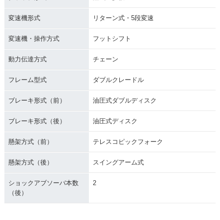
変速機形式
リターン式・5段変速
変速機・操作方式
フットシフト
動力伝達方式
チェーン
フレーム型式
ダブルクレードル
ブレーキ形式（前）
油圧式ダブルディスク
ブレーキ形式（後）
油圧式ディスク
懸架方式（前）
テレスコピックフォーク
懸架方式（後）
スイングアーム式
ショックアブソーバ本数
2
（後）