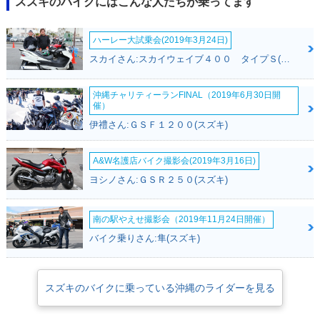
スズキのバイクにはこんな人たちが乗ってます
ハーレー大試乗会(2019年3月24日)
スカイさん:スカイウェイブ４００ タイプＳ(スズキ)
沖縄チャリティーランFINAL（2019年6月30日開
催）
伊禮さん:ＧＳＦ１２００(スズキ)
A&W名護店バイク撮影会(2019年3月16日)
ヨシノさん:ＧＳＲ２５０(スズキ)
南の駅やえせ撮影会（2019年11月24日開催）
バイク乗りさん:隼(スズキ)
スズキのバイクに乗っている沖縄のライダーを見る