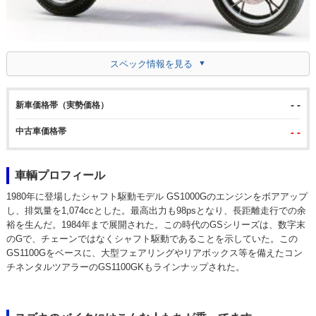
スペック情報を見る
- -
新車価格帯（実勢価格）
中古車価格帯
- -
車輌プロフィール
1980年に登場したシャフト駆動モデル GS1000Gのエンジンをボアアップ
し、排気量を1,074ccとした。最高出力も98psとなり、長距離走行での余
裕を生んだ。1984年まで展開された。この時代のGSシリーズは、数字末
のGで、チェーンではなくシャフト駆動であることを示していた。この
GS1100Gをベースに、大型フェアリングやリアボックス等を備えたコン
チネンタルツアラーのGS1100GKもラインナップされた。