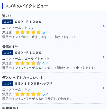
スズキのバイクレビュー
速い！
ＧＳＸ−Ｒ１０００
スズキ
ニックネーム：トウマ
5
満足度：
／5
満足ポイント:速い！止まりやすい！曲がりやすい！
最高の1台
ＧＳＸ−Ｒ１１００
スズキ
ニックネーム：ゴールドキャット
4
満足度：
／5
満足ポイント:パワーがあるんで速い！運転が楽！！走りを楽しむにはもってこいの1台！足回りかえるとかなり乗りやすくなります
何といってもカッコいい！
ＧＳＸ１３００Ｒハヤブサ
スズキ
ニックネーム：キノ
5
満足度：
／5
満足ポイント:パワーがあるから安定して走れる。
旧車最高！