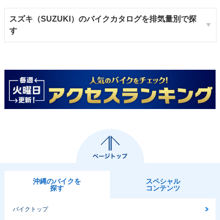
スズキ（SUZUKI）のバイクカタログを排気量別で探
す
沖縄のバイクを
スペシャル
探す
コンテンツ
バイクトップ