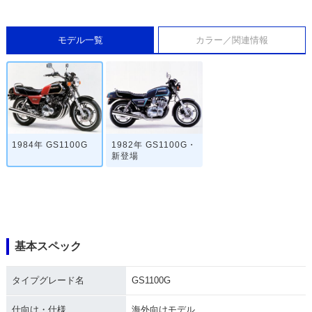
モデル一覧
カラー／関連情報
1984年 GS1100G
1982年 GS1100G・
新登場
基本スペック
タイプグレード名
GS1100G
仕向け・仕様
海外向けモデル