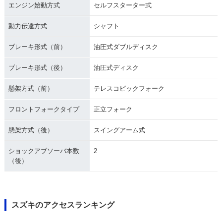
エンジン始動方式
セルフスターター式
動力伝達方式
シャフト
ブレーキ形式（前）
油圧式ダブルディスク
ブレーキ形式（後）
油圧式ディスク
懸架方式（前）
テレスコピックフォーク
フロントフォークタイプ
正立フォーク
懸架方式（後）
スイングアーム式
ショックアブソーバ本数
2
（後）
スズキのアクセスランキング