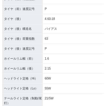
タイヤ（前）速度記号
P
タイヤ（後）
4.60-18
タイヤ（後）構造名
バイアス
タイヤ（後）荷重指数
63
タイヤ（後）速度記号
P
ホイールリム幅（前）
1.6
ホイールリム幅（後）
2.15
ヘッドライト定格（Hi）
60W
ヘッドライト定格（Lo）
55W
テールライト定格（制動/尾
21/5W
灯）