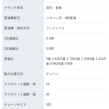
クラッチ形式
湿式・多板
変速機形式
リターン式・6段変速
変速機・操作方式
フットシフト
1次減速比
3.190
2次減速比
3.000
変速比
1速 2.416/2速 1.733/3速 1.333/4速 1.111/5
速 0.952/6速 0.826
動力伝達方式
チェーン
スプロケット歯数・前
14
スプロケット歯数・後
42
チェーンサイズ
520