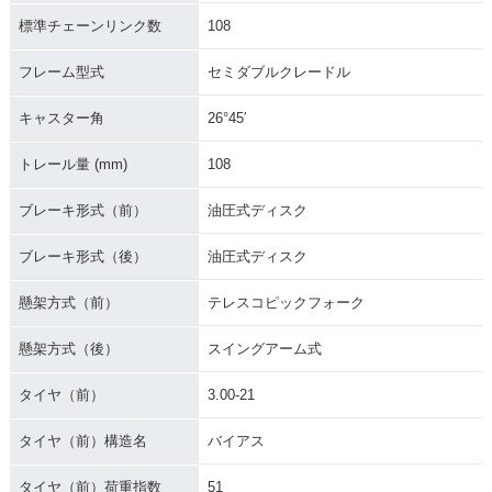
標準チェーンリンク数
108
フレーム型式
セミダブルクレードル
キャスター角
26°45′
トレール量 (mm)
108
ブレーキ形式（前）
油圧式ディスク
ブレーキ形式（後）
油圧式ディスク
懸架方式（前）
テレスコピックフォーク
懸架方式（後）
スイングアーム式
タイヤ（前）
3.00-21
タイヤ（前）構造名
バイアス
タイヤ（前）荷重指数
51