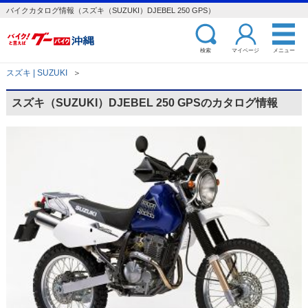
バイクカタログ情報（スズキ（SUZUKI）DJEBEL 250 GPS）
検索
マイページ
メニュー
スズキ | SUZUKI
＞
スズキ（SUZUKI）DJEBEL 250 GPSのカタログ情報