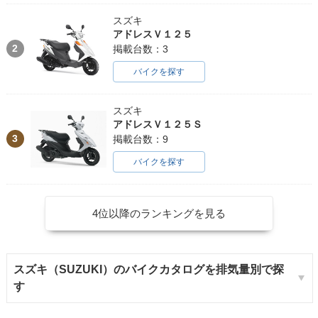
スズキ
アドレスＶ１２５
2
掲載台数：3
バイクを探す
スズキ
アドレスＶ１２５Ｓ
3
掲載台数：9
バイクを探す
4位以降のランキングを見る
スズキ（SUZUKI）のバイクカタログを排気量別で探
す