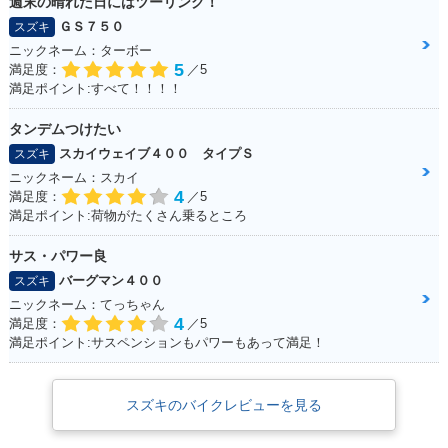
週末の晴れた日にはツーリング！
ＧＳ７５０
スズキ
ニックネーム：ターボー
5
満足度：
／5
満足ポイント:すべて！！！！
タンデムつけたい
スカイウェイブ４００ タイプＳ
スズキ
ニックネーム：スカイ
4
満足度：
／5
満足ポイント:荷物がたくさん乗るところ
サス・パワー良
バーグマン４００
スズキ
ニックネーム：てっちゃん
4
満足度：
／5
満足ポイント:サスペンションもパワーもあって満足！
スズキのバイクレビューを見る