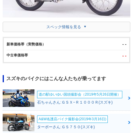
スペック情報を見る
- -
新車価格帯（実勢価格）
中古車価格帯
- -
スズキのバイクにはこんな人たちが乗ってます
道の駅ゆいゆい国頭撮影会（2019年5月26日開催）
石ちゃんさん:ＧＳＸ−Ｒ１０００Ｒ(スズキ)
A&W名護店バイク撮影会(2019年3月16日)
ターボーさん:ＧＳ７５０(スズキ)