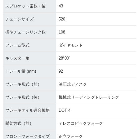
スプロケット歯数・後
43
チェーンサイズ
520
標準チェーンリンク数
108
フレーム型式
ダイヤモンド
キャスター角
28°00′
トレール量 (mm)
92
ブレーキ形式（前）
油圧式ディスク
ブレーキ形式（後）
機械式リーディングトレーリング
ブレーキオイル適合規格
DOT 4
懸架方式（前）
テレスコピックフォーク
フロントフォークタイプ
正立フォーク