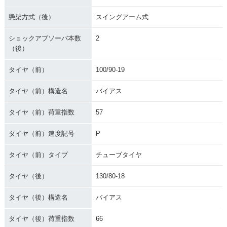
懸架方式（後）
スイングアーム式
ショックアブソーバ本数
2
（後）
タイヤ（前）
100/90-19
タイヤ（前）構造名
バイアス
タイヤ（前）荷重指数
57
タイヤ（前）速度記号
P
タイヤ（前）タイプ
チューブタイヤ
タイヤ（後）
130/80-18
タイヤ（後）構造名
バイアス
タイヤ（後）荷重指数
66