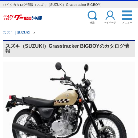
バイクカタログ情報（スズキ（SUZUKI）Grasstracker BIGBOY）
検索
マイページ
メニュー
スズキ | SUZUKI
＞
スズキ（SUZUKI）Grasstracker BIGBOYのカタログ情
報