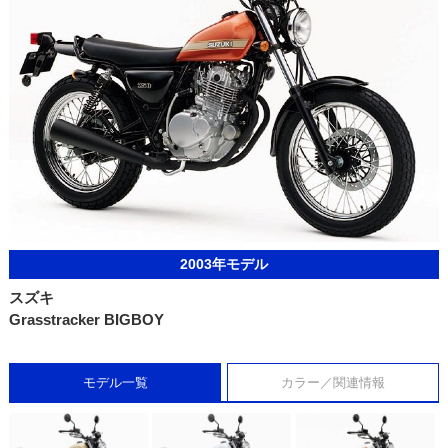
2003年モデル
スズキ
Grasstracker BIGBOY
モデル一覧
カラー／関連情報