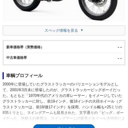
スペック情報を見る
- -
新車価格帯（実勢価格）
中古車価格帯
- -
車輌プロフィール
2000年に登場していたグラストラッカーのバリエーションモデルとし
て、2001年3月末に登場したのが、グラストラッカービッグボーイだっ
た。もともと「1970年代のアメリカの草レーサー」をイメージしていた
グラストラッカーに対し、前19インチ、後18インチの大径ホイール（グ
ラストラッカーは、前18/後17インチ）を採用、ハンドル幅も+25ミリの
835ミリとし、スイングアームも延長された、文字通りの「ビッグ」ボー
イだった。外観上の差異は、スイングアームの延長とホイール大径化によ
って直線的になったリアフェンダーが分かりやすかった。搭載されたのが