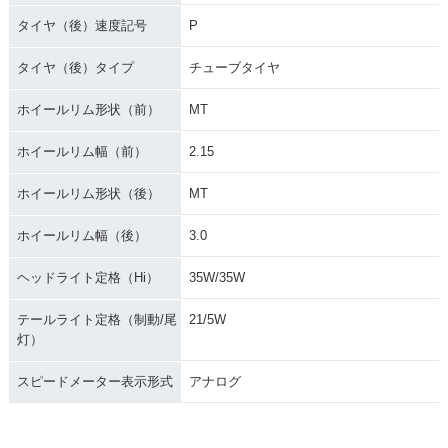
タイヤ（後）速度記号
P
タイヤ（後）タイプ
チューブタイヤ
ホイールリム形状（前）
MT
ホイールリム幅（前）
2.15
ホイールリム形状（後）
MT
ホイールリム幅（後）
3.0
ヘッドライト定格（Hi）
35W/35W
テールライト定格（制動/尾
21/5W
灯）
スピードメーター表示形式
アナログ