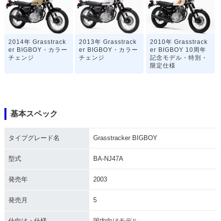
2014年 Grasstrack
2013年 Grasstrack
2010年 Grasstrack
er BIGBOY・カラー
er BIGBOY・カラー
er BIGBOY 10周年
チェンジ
チェンジ
記念モデル・特別・
限定仕様
基本スペック
タイプグレード名
Grasstracker BIGBOY
2009年 Grasstrack
2004年 Grasstrack
2003年 Grasstrack
er BIGBOY・マイナ
er BIGBOY・マイナ
er BIGBOY
ーチェンジ
ーチェンジ
型式
BA-NJ47A
発売年
2003
発売月
5
仕向け・仕様
国内向けモデル