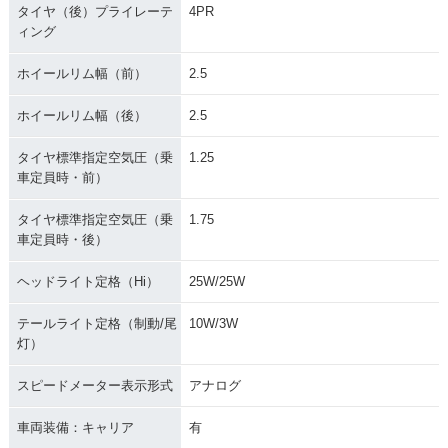
タイヤ（後）プライレーテ
4PR
ィング
ホイールリム幅（前）
2.5
ホイールリム幅（後）
2.5
タイヤ標準指定空気圧（乗
1.25
車定員時・前）
タイヤ標準指定空気圧（乗
1.75
車定員時・後）
ヘッドライト定格（Hi）
25W/25W
テールライト定格（制動/尾
10W/3W
灯）
スピードメーター表示形式
アナログ
車両装備：キャリア
有