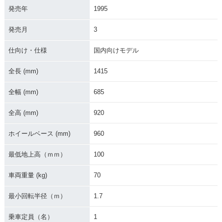
発売年
1995
発売月
3
仕向け・仕様
国内向けモデル
全長 (mm)
1415
全幅 (mm)
685
全高 (mm)
920
ホイールベース (mm)
960
最低地上高（ｍｍ）
100
車両重量 (kg)
70
最小回転半径（ｍ）
1.7
乗車定員（名）
1