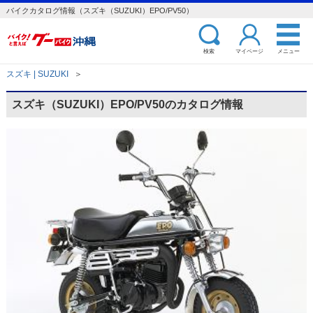
バイクカタログ情報（スズキ（SUZUKI）EPO/PV50）
検索
マイページ
メニュー
スズキ | SUZUKI
＞
スズキ（SUZUKI）EPO/PV50のカタログ情報