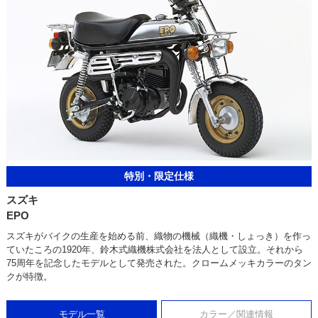
特別・限定仕様
スズキ
EPO
スズキがバイクの生産を始める前、織物の機械（織機・しょっき）を作っ
ていたころの1920年、鈴木式織機株式会社を法人として設立。それから
75周年を記念したモデルとして発売された。クロームメッキカラーのタン
クが特徴。
モデル一覧
カラー／関連情報