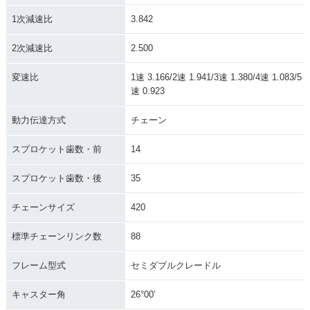
1次減速比
3.842
2次減速比
2.500
変速比
1速 3.166/2速 1.941/3速 1.380/4速 1.083/5
速 0.923
動力伝達方式
チェーン
スプロケット歯数・前
14
スプロケット歯数・後
35
チェーンサイズ
420
標準チェーンリンク数
88
フレーム型式
セミダブルクレードル
キャスター角
26°00′