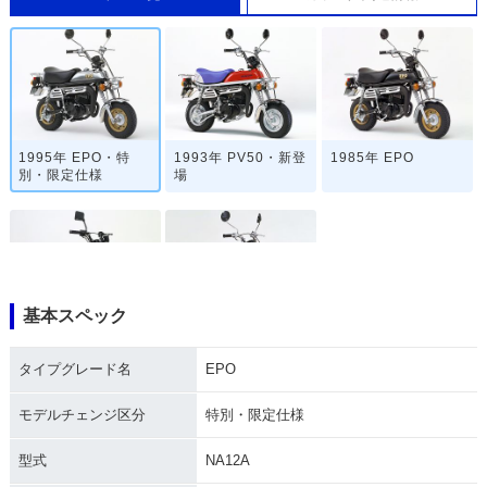
1995年 EPO・特
1993年 PV50・新登
1985年 EPO
別・限定仕様
場
基本スペック
1981年 EPO LTD・
1979年 EPO・新登
特別・限定仕様
場
タイプグレード名
EPO
モデルチェンジ区分
特別・限定仕様
型式
NA12A