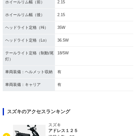
ホイールリム幅（前）
2.15
ホイールリム幅（後）
2.15
ヘッドライト定格（Hi）
35W
ヘッドライト定格（Lo）
36.5W
テールライト定格（制動/尾
18/5W
灯）
車両装備：ヘルメット収納
有
車両装備：キャリア
有
スズキのアクセスランキング
スズキ
アドレス１２５