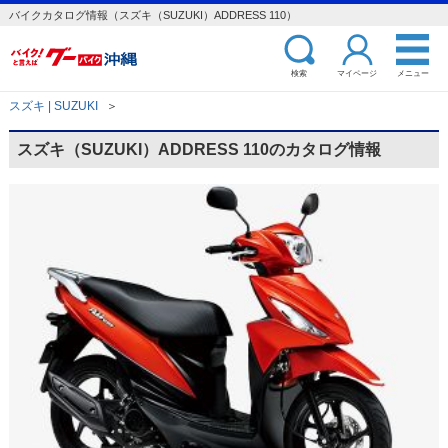
バイクカタログ情報（スズキ（SUZUKI）ADDRESS 110）
検索
マイページ
メニュー
スズキ | SUZUKI
＞
スズキ（SUZUKI）ADDRESS 110のカタログ情報