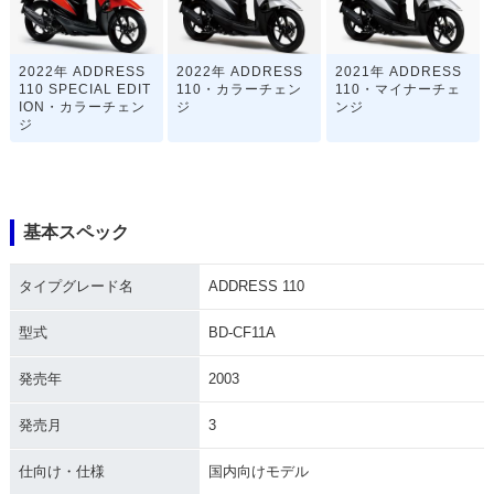
2022年 ADDRESS
2022年 ADDRESS
2021年 ADDRESS
110 SPECIAL EDIT
110・カラーチェン
110・マイナーチェ
ION・カラーチェン
ジ
ンジ
ジ
基本スペック
タイプグレード名
ADDRESS 110
2020年 ADDRESS
2018年 ADDRESS
2016年 ADDRESS
110・カラーチェン
110・マイナーチェ
110・マイナーチェ
ジ
ンジ
ンジ
型式
BD-CF11A
発売年
2003
発売月
3
仕向け・仕様
国内向けモデル