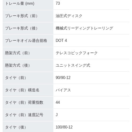
トレール量 (mm)
73
ブレーキ形式（前）
油圧式ディスク
ブレーキ形式（後）
機械式リーディングトレーリング
ブレーキオイル適合規格
DOT 4
懸架方式（前）
テレスコピックフォーク
懸架方式（後）
ユニットスイング式
タイヤ（前）
90/90-12
タイヤ（前）構造名
バイアス
タイヤ（前）荷重指数
44
タイヤ（前）速度記号
J
タイヤ（後）
100/80-12