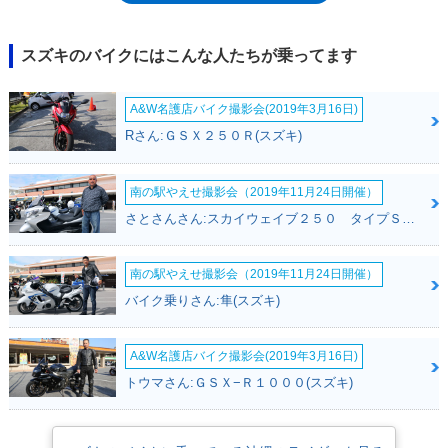
スズキのバイクにはこんな人たちが乗ってます
A&W名護店バイク撮影会(2019年3月16日)
Rさん:ＧＳＸ２５０Ｒ(スズキ)
南の駅やえせ撮影会（2019年11月24日開催）
さとさんさん:スカイウェイブ２５０ タイプＳ(スズキ)
南の駅やえせ撮影会（2019年11月24日開催）
バイク乗りさん:隼(スズキ)
A&W名護店バイク撮影会(2019年3月16日)
トウマさん:ＧＳＸ−Ｒ１０００(スズキ)