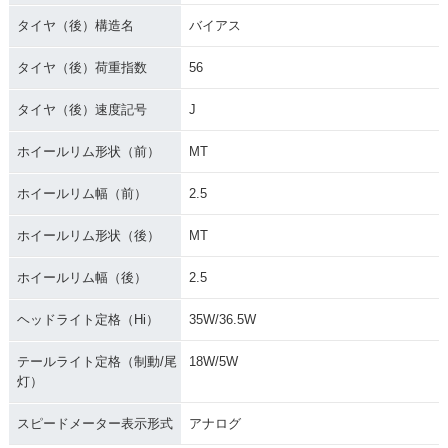
タイヤ（後）構造名
バイアス
タイヤ（後）荷重指数
56
タイヤ（後）速度記号
J
ホイールリム形状（前）
MT
ホイールリム幅（前）
2.5
ホイールリム形状（後）
MT
ホイールリム幅（後）
2.5
ヘッドライト定格（Hi）
35W/36.5W
テールライト定格（制動/尾
18W/5W
灯）
スピードメーター表示形式
アナログ