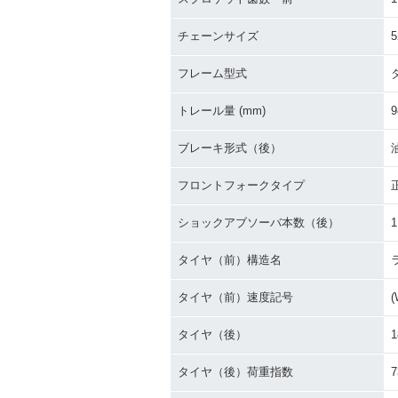
チェーンサイズ
5
フレーム型式
トレール量 (mm)
9
ブレーキ形式（後）
フロントフォークタイプ
ショックアブソーバ本数（後）
1
タイヤ（前）構造名
タイヤ（前）速度記号
(
タイヤ（後）
1
タイヤ（後）荷重指数
7