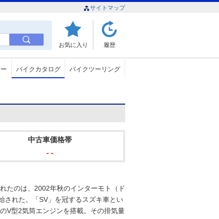
サイトマップ
お気に入り
履歴
ュー
バイクカタログ
バイクツーリング
中古車価格帯
- -
されたのは、2002年秋のインターモト（ド
開始された。「SV」を冠するスズキ車とい
°のV型2気筒エンジンを搭載。その排気量