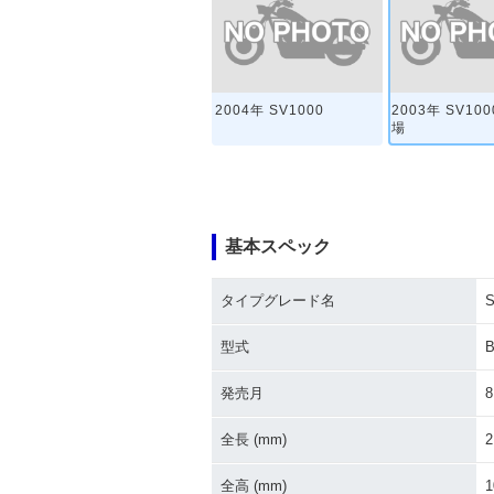
2004年 SV1000
2003年 SV10
場
基本スペック
タイプグレード名
S
型式
B
発売月
8
全長 (mm)
2
全高 (mm)
1