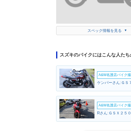
スペック情報を見る
スズキのバイクにはこんな人たち
A&W名護店バイク撮影
ケンパーさん:ＧＳ７
A&W名護店バイク撮影
Rさん:ＧＳＸ２５０