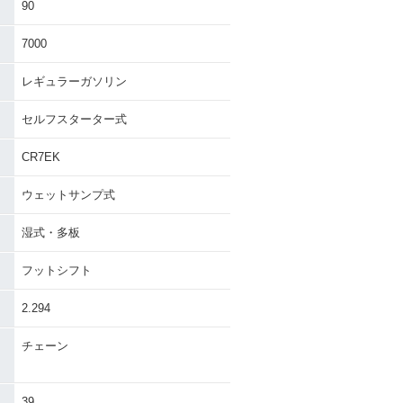
90
7000
レギュラーガソリン
セルフスターター式
CR7EK
ウェットサンプ式
湿式・多板
フットシフト
2.294
チェーン
39