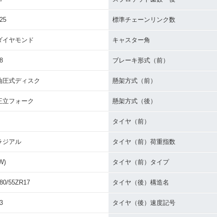
25
標準チェーンリンク数
ダイヤモンド
キャスター角
8
ブレーキ形式（前）
油圧式ディスク
懸架方式（前）
正立フォーク
懸架方式（後）
タイヤ（前）
ラジアル
タイヤ（前）荷重指数
W)
タイヤ（前）タイプ
80/55ZR17
タイヤ（後）構造名
3
タイヤ（後）速度記号