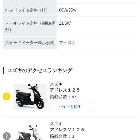
ヘッドライト定格（Hi）
60W/55Ｗ
テールライト定格（制動/尾
21/5W
灯）
スピードメーター表示形式
アナログ
スズキのアクセスランキング
スズキ
アドレス１２５
1
掲載台数：57
バイクを探す
スズキ
アドレスＶ１２５
2
掲載台数：3