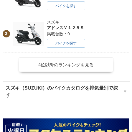
バイクを探す
スズキ
アドレスＶ１２５Ｓ
3
掲載台数：9
バイクを探す
4位以降のランキングを見る
スズキ（SUZUKI）のバイクカタログを排気量別で探
す