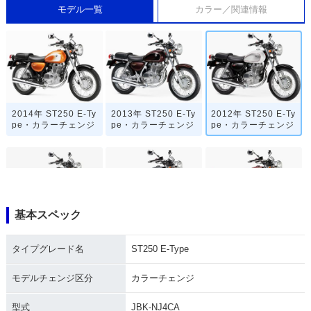
モデル一覧
カラー／関連情報
2014年 ST250 E-Ty
2013年 ST250 E-Ty
2012年 ST250 E-Ty
pe・カラーチェンジ
pe・カラーチェンジ
pe・カラーチェンジ
基本スペック
2012年 ST250 E-Ty
2008年 ST250 E-Ty
2008年 ST250 E-Ty
pe・カラーチェンジ
pe・特別・限定仕様
pe・マイナーチェン
タイプグレード名
ST250 E-Type
ジ
モデルチェンジ区分
カラーチェンジ
型式
JBK-NJ4CA