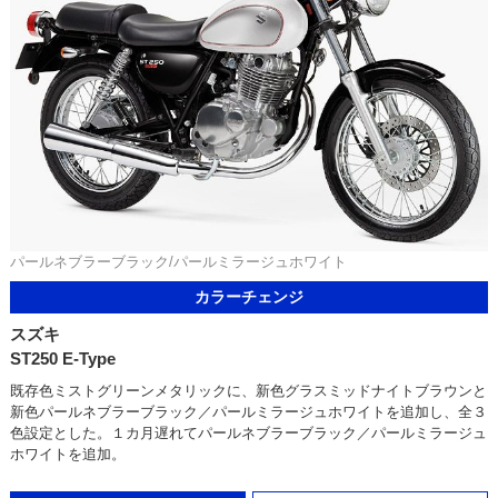
パールネブラーブラック/パールミラージュホワイト
カラーチェンジ
スズキ
ST250 E-Type
既存色ミストグリーンメタリックに、新色グラスミッドナイトブラウンと
新色パールネブラーブラック／パールミラージュホワイトを追加し、全３
色設定とした。１カ月遅れてパールネブラーブラック／パールミラージュ
ホワイトを追加。