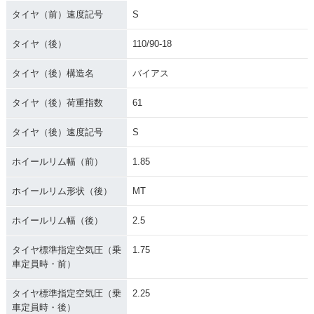
タイヤ（前）速度記号
S
タイヤ（後）
110/90-18
タイヤ（後）構造名
バイアス
タイヤ（後）荷重指数
61
タイヤ（後）速度記号
S
ホイールリム幅（前）
1.85
ホイールリム形状（後）
MT
ホイールリム幅（後）
2.5
タイヤ標準指定空気圧（乗
1.75
車定員時・前）
タイヤ標準指定空気圧（乗
2.25
車定員時・後）