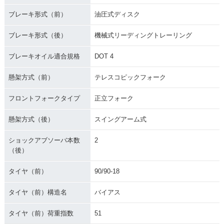
ブレーキ形式（前）
油圧式ディスク
ブレーキ形式（後）
機械式リーディングトレーリング
ブレーキオイル適合規格
DOT 4
懸架方式（前）
テレスコピックフォーク
フロントフォークタイプ
正立フォーク
懸架方式（後）
スイングアーム式
ショックアブソーバ本数
2
（後）
タイヤ（前）
90/90-18
タイヤ（前）構造名
バイアス
タイヤ（前）荷重指数
51