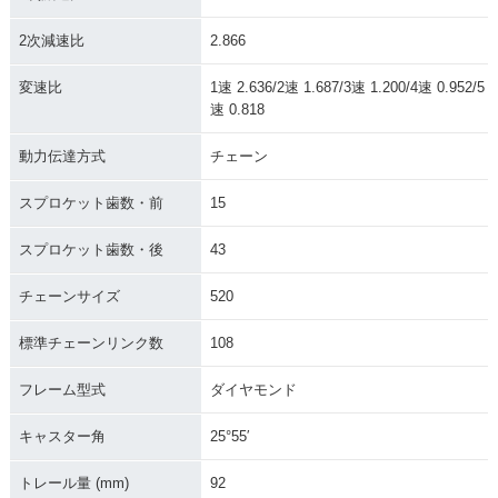
2次減速比
2.866
変速比
1速 2.636/2速 1.687/3速 1.200/4速 0.952/5
速 0.818
動力伝達方式
チェーン
スプロケット歯数・前
15
スプロケット歯数・後
43
チェーンサイズ
520
標準チェーンリンク数
108
フレーム型式
ダイヤモンド
キャスター角
25°55′
トレール量 (mm)
92