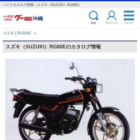
バイクカタログ情報（スズキ（SUZUKI）RG80E）
検索
マイページ
メニュー
スズキ | SUZUKI
＞
スズキ（SUZUKI）RG80Eのカタログ情報