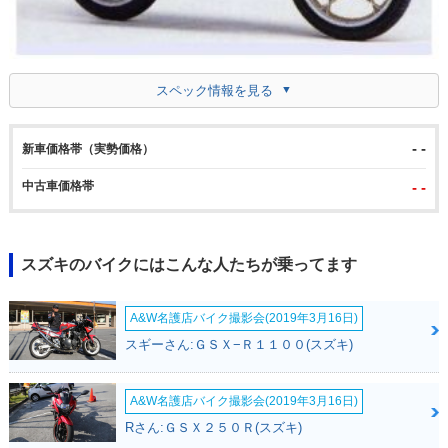
スペック情報を見る
- -
新車価格帯（実勢価格）
中古車価格帯
- -
スズキのバイクにはこんな人たちが乗ってます
A&W名護店バイク撮影会(2019年3月16日)
スギーさん:ＧＳＸ−Ｒ１１００(スズキ)
A&W名護店バイク撮影会(2019年3月16日)
Rさん:ＧＳＸ２５０Ｒ(スズキ)