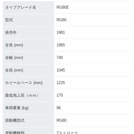
タイプグレード名
RG80E
型式
RG80
発売年
1981
全長 (mm)
1965
全幅 (mm)
740
全高 (mm)
1045
ホイールベース (mm)
1225
最低地上高（ｍｍ）
170
車両重量 (kg)
96
原動機型式
RG80
原動機種類
2ストローク