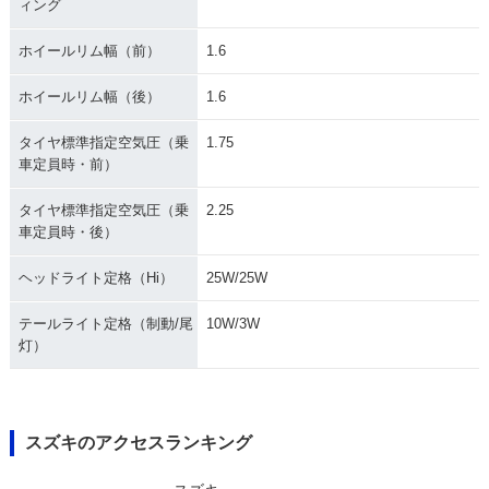
ィング
ホイールリム幅（前）
1.6
ホイールリム幅（後）
1.6
タイヤ標準指定空気圧（乗
1.75
車定員時・前）
タイヤ標準指定空気圧（乗
2.25
車定員時・後）
ヘッドライト定格（Hi）
25W/25W
テールライト定格（制動/尾
10W/3W
灯）
スズキのアクセスランキング