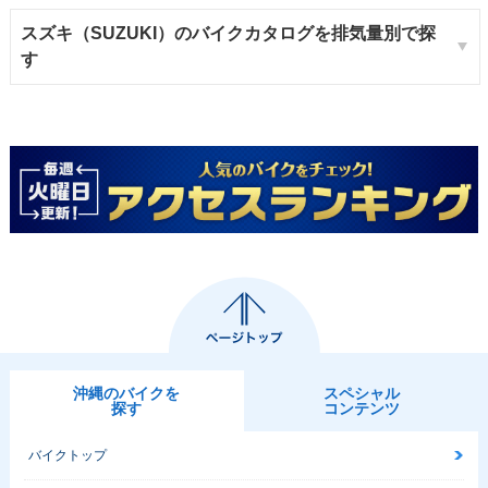
スズキ（SUZUKI）のバイクカタログを排気量別で探
す
沖縄のバイクを
スペシャル
探す
コンテンツ
バイクトップ