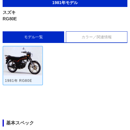
1981年モデル
スズキ
RG80E
モデル一覧
カラー／関連情報
1981年 RG80E
基本スペック