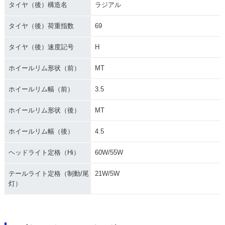
タイヤ（後）構造名
ラジアル
タイヤ（後）荷重指数
69
タイヤ（後）速度記号
H
ホイールリム形状（前）
MT
ホイールリム幅（前）
3.5
ホイールリム形状（後）
MT
ホイールリム幅（後）
4.5
ヘッドライト定格（Hi）
60W/55W
テールライト定格（制動/尾
21W/5W
灯）