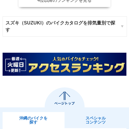
4位以降のランキングを見る
スズキ（SUZUKI）のバイクカタログを排気量別で探
す
沖縄のバイクを
スペシャル
探す
コンテンツ