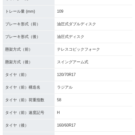
トレール量 (mm)
109
ブレーキ形式（前）
油圧式ダブルディスク
ブレーキ形式（後）
油圧式ディスク
懸架方式（前）
テレスコピックフォーク
懸架方式（後）
スイングアーム式
タイヤ（前）
120/70R17
タイヤ（前）構造名
ラジアル
タイヤ（前）荷重指数
58
タイヤ（前）速度記号
H
タイヤ（後）
160/60R17