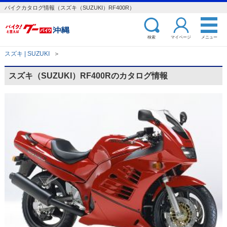
バイクカタログ情報（スズキ（SUZUKI）RF400R）
検索
マイページ
メニュー
スズキ | SUZUKI
＞
スズキ（SUZUKI）RF400Rのカタログ情報