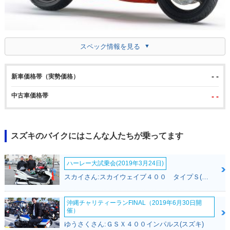
スペック情報を見る
- -
新車価格帯（実勢価格）
中古車価格帯
- -
スズキのバイクにはこんな人たちが乗ってます
ハーレー大試乗会(2019年3月24日)
スカイさん:スカイウェイブ４００ タイプＳ(スズキ)
沖縄チャリティーランFINAL（2019年6月30日開
催）
ゆうさくさん:ＧＳＸ４００インパルス(スズキ)