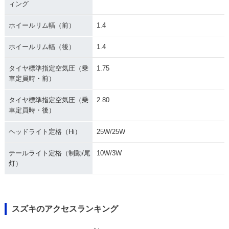
ィング
ホイールリム幅（前）
1.4
ホイールリム幅（後）
1.4
タイヤ標準指定空気圧（乗
1.75
車定員時・前）
タイヤ標準指定空気圧（乗
2.80
車定員時・後）
ヘッドライト定格（Hi）
25W/25W
テールライト定格（制動/尾
10W/3W
灯）
スズキのアクセスランキング