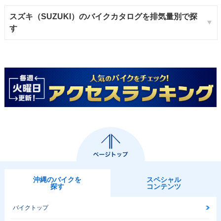
スズキ（SUZUKI）のバイクカタログを排気量別で探
す
沖縄のバイクを
スペシャル
探す
コンテンツ
バイクトップ