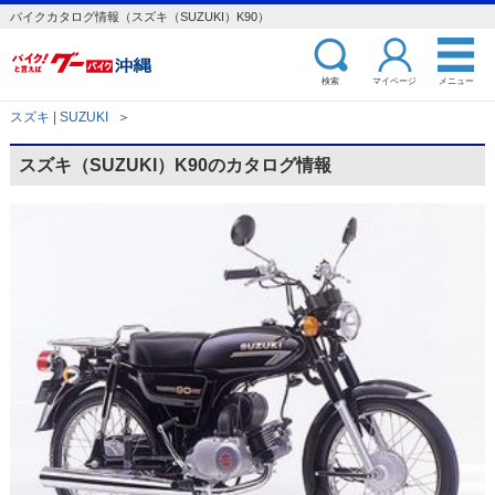
バイクカタログ情報（スズキ（SUZUKI）K90）
検索
マイページ
メニュー
スズキ | SUZUKI
＞
スズキ（SUZUKI）K90のカタログ情報