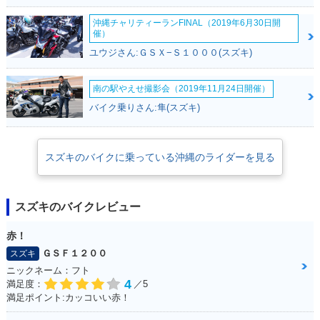
沖縄チャリティーランFINAL（2019年6月30日開
催）
ユウジさん:ＧＳＸ−Ｓ１０００(スズキ)
南の駅やえせ撮影会（2019年11月24日開催）
バイク乗りさん:隼(スズキ)
スズキのバイクに乗っている沖縄のライダーを見る
スズキのバイクレビュー
赤！
ＧＳＦ１２００
スズキ
ニックネーム：フト
4
満足度：
／5
満足ポイント:カッコいい赤！