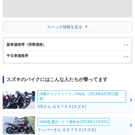
スペック情報を見る
- -
新車価格帯（実勢価格）
中古車価格帯
- -
スズキのバイクにはこんな人たちが乗ってます
沖縄チャリティーランFINAL（2019年6月30日開
催）
GSさん:ＧＳ７５０(スズキ)
A&W名護店バイク撮影会(2019年12月8日)
ケンパーさん:ＧＳ７５０(スズキ)