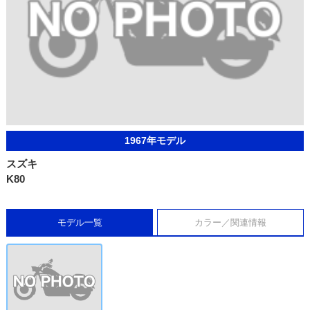
1967年モデル
スズキ
K80
モデル一覧
カラー／関連情報