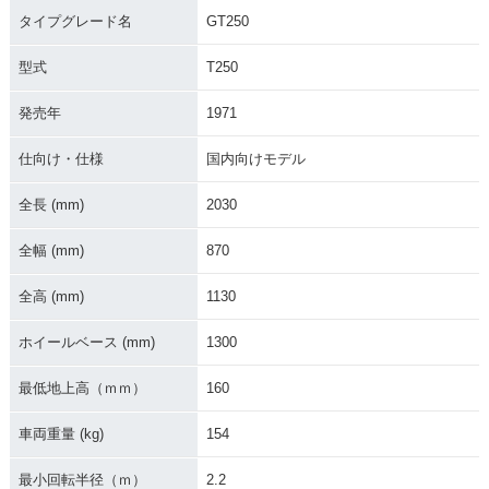
タイプグレード名
GT250
型式
T250
発売年
1971
仕向け・仕様
国内向けモデル
全長 (mm)
2030
全幅 (mm)
870
全高 (mm)
1130
ホイールベース (mm)
1300
最低地上高（ｍｍ）
160
車両重量 (kg)
154
最小回転半径（ｍ）
2.2