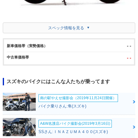
スペック情報を見る
- -
新車価格帯（実勢価格）
中古車価格帯
- -
スズキのバイクにはこんな人たちが乗ってます
南の駅やえせ撮影会（2019年11月24日開催）
バイク乗りさん:隼(スズキ)
A&W名護店バイク撮影会(2019年3月16日)
SSさん:ＩＮＡＺＵＭＡ４００(スズキ)