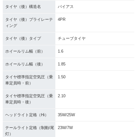
タイヤ（後）構造名
バイアス
タイヤ（後）プライレーテ
4PR
ィング
タイヤ（後）タイプ
チューブタイヤ
ホイールリム幅（前）
1.6
ホイールリム幅（後）
1.85
タイヤ標準指定空気圧（乗
1.50
車定員時・前）
タイヤ標準指定空気圧（乗
2.10
車定員時・後）
ヘッドライト定格（Hi）
35W/25W
テールライト定格（制動/尾
23W/7W
灯）