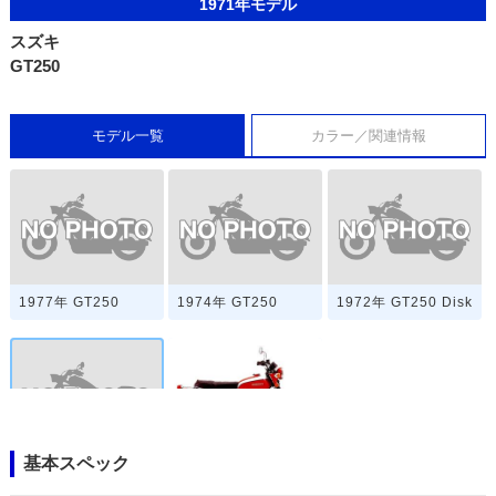
1971年モデル
スズキ
GT250
モデル一覧
カラー／関連情報
1977年 GT250
1974年 GT250
1972年 GT250 Disk
基本スペック
1971年 GT250
GT250