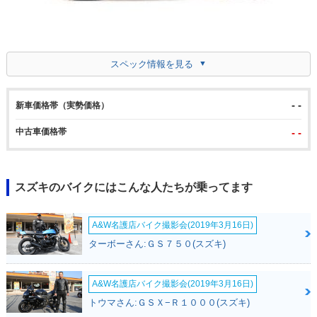
スペック情報を見る
- -
新車価格帯（実勢価格）
中古車価格帯
- -
スズキのバイクにはこんな人たちが乗ってます
A&W名護店バイク撮影会(2019年3月16日)
ターボーさん:ＧＳ７５０(スズキ)
A&W名護店バイク撮影会(2019年3月16日)
トウマさん:ＧＳＸ−Ｒ１０００(スズキ)