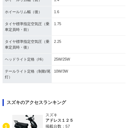
ホイールリム幅（後）
1.6
タイヤ標準指定空気圧（乗
1.75
車定員時・前）
タイヤ標準指定空気圧（乗
2.25
車定員時・後）
ヘッドライト定格（Hi）
25W/25W
テールライト定格（制動/尾
10W/3W
灯）
スズキのアクセスランキング
スズキ
アドレス１２５
1
掲載台数：57