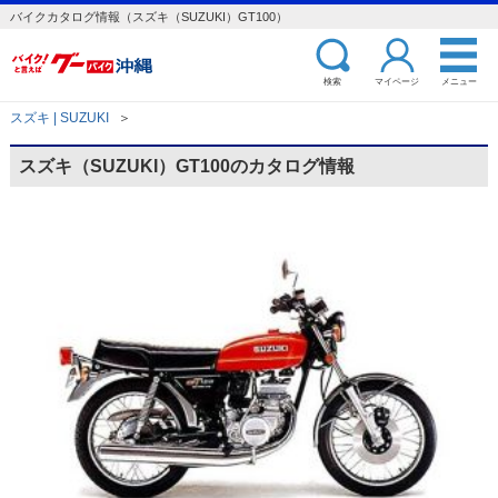
バイクカタログ情報（スズキ（SUZUKI）GT100）
検索
マイページ
メニュー
スズキ | SUZUKI
＞
スズキ（SUZUKI）GT100のカタログ情報