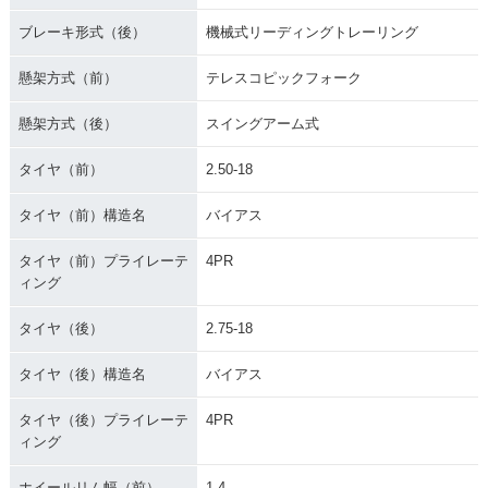
ブレーキ形式（後）
機械式リーディングトレーリング
懸架方式（前）
テレスコピックフォーク
懸架方式（後）
スイングアーム式
タイヤ（前）
2.50-18
タイヤ（前）構造名
バイアス
タイヤ（前）プライレーテ
4PR
ィング
タイヤ（後）
2.75-18
タイヤ（後）構造名
バイアス
タイヤ（後）プライレーテ
4PR
ィング
ホイールリム幅（前）
1.4