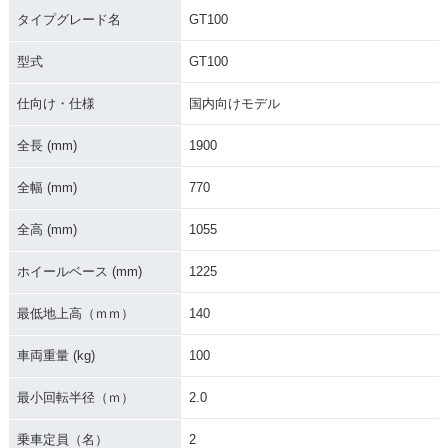
タイプグレード名
GT100
型式
GT100
仕向け・仕様
国内向けモデル
全長 (mm)
1900
全幅 (mm)
770
全高 (mm)
1055
ホイールベース (mm)
1225
最低地上高（ｍｍ）
140
車両重量 (kg)
100
最小回転半径（ｍ）
2.0
乗車定員（名）
2