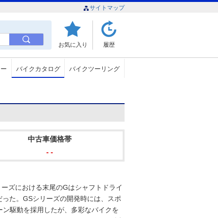
サイトマップ
お気に入り
履歴
ュー
バイクカタログ
バイクツーリング
中古車価格帯
- -
Sシリーズにおける末尾のGはシャフトドライ
だった。GSシリーズの開発時には、スポ
ーン駆動を採用したが、多彩なバイクを