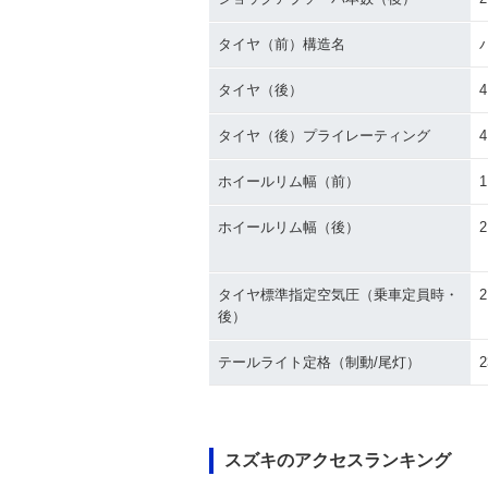
タイヤ（前）構造名
タイヤ（後）
4
タイヤ（後）プライレーティング
ホイールリム幅（前）
1
ホイールリム幅（後）
2
タイヤ標準指定空気圧（乗車定員時・
2
後）
テールライト定格（制動/尾灯）
スズキのアクセスランキング