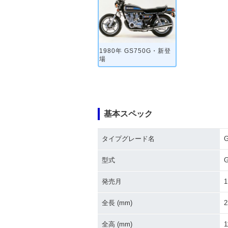
1980年 GS750G・新登
場
基本スペック
タイプグレード名
型式
発売月
1
全長 (mm)
2
全高 (mm)
1