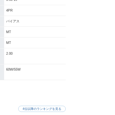
4PR
バイアス
MT
MT
・
2.00
60W/55W
4位以降のランキングを見る