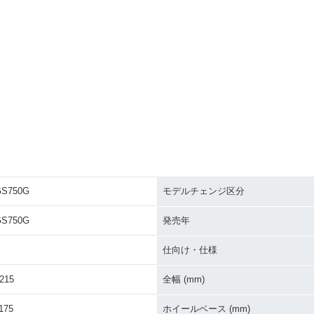
GS750G
モデルチェンジ区分
GS750G
発売年
仕向け・仕様
215
全幅 (mm)
175
ホイールベース (mm)