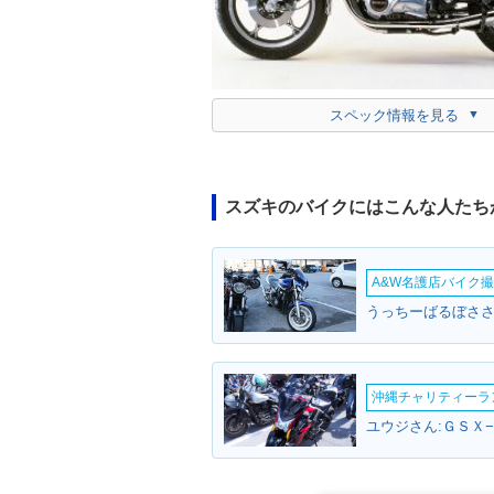
スペック情報を見る
スズキのバイクにはこんな人たち
A&W名護店バイク撮影
うっちーばるぼささ
沖縄チャリティーランF
ユウジさん:ＧＳＸ−