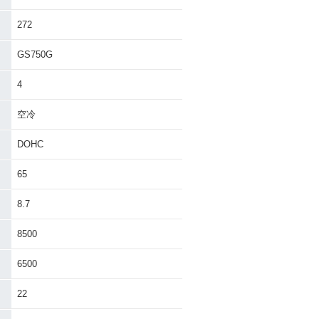
272
GS750G
4
空冷
DOHC
65
8.7
8500
6500
22