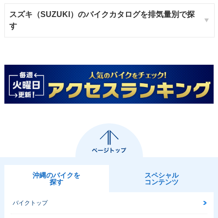
スズキ（SUZUKI）のバイクカタログを排気量別で探
す
沖縄のバイクを
スペシャル
探す
コンテンツ
バイクトップ