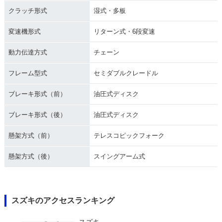
クラッチ形式
湿式・多板
変速機形式
リターン式・6段変速
動力伝達方式
チェーン
フレーム型式
セミダブルクレードル
ブレーキ形式（前）
油圧式ディスク
ブレーキ形式（後）
油圧式ディスク
懸架方式（前）
テレスコピックフォーク
懸架方式（後）
スイングアーム式
スズキのアクセスランキング
スズキ