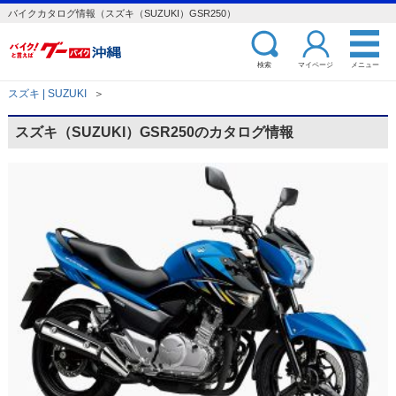
バイクカタログ情報（スズキ（SUZUKI）GSR250）
検索
マイページ
メニュー
スズキ | SUZUKI
＞
スズキ（SUZUKI）GSR250のカタログ情報