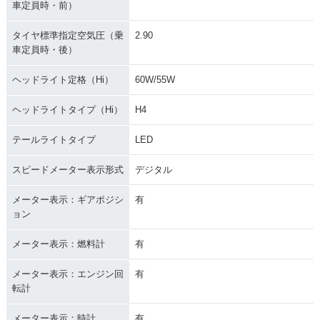
車定員時・前）
タイヤ標準指定空気圧（乗
2.90
車定員時・後）
ヘッドライト定格（Hi）
60W/55W
ヘッドライトタイプ（Hi）
H4
テールライトタイプ
LED
スピードメーター表示形式
デジタル
メーター表示：ギアポジシ
有
ョン
メーター表示：燃料計
有
メーター表示：エンジン回
有
転計
メーター表示：時計
有