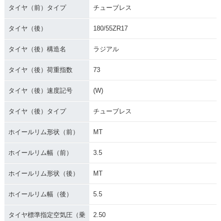
タイヤ（前）タイプ
チューブレス
タイヤ（後）
180/55ZR17
タイヤ（後）構造名
ラジアル
タイヤ（後）荷重指数
73
タイヤ（後）速度記号
(W)
タイヤ（後）タイプ
チューブレス
ホイールリム形状（前）
MT
ホイールリム幅（前）
3.5
ホイールリム形状（後）
MT
ホイールリム幅（後）
5.5
タイヤ標準指定空気圧（乗
2.50