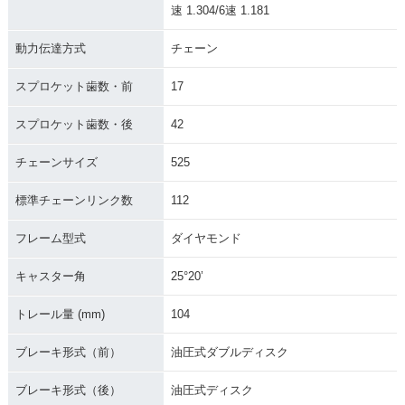
速 1.304/6速 1.181
動力伝達方式
チェーン
スプロケット歯数・前
17
スプロケット歯数・後
42
チェーンサイズ
525
標準チェーンリンク数
112
フレーム型式
ダイヤモンド
キャスター角
25°20’
トレール量 (mm)
104
ブレーキ形式（前）
油圧式ダブルディスク
ブレーキ形式（後）
油圧式ディスク