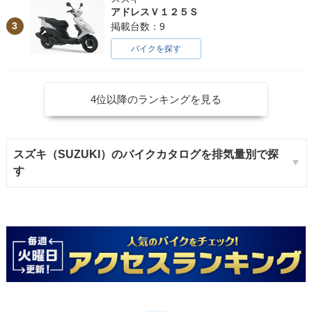
アドレスＶ１２５Ｓ
3
掲載台数：9
バイクを探す
4位以降のランキングを見る
スズキ（SUZUKI）のバイクカタログを排気量別で探
す