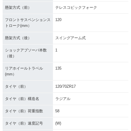
懸架方式（前）
テレスコピックフォーク
フロントサスペンションス
120
トローク(mm）
懸架方式（後）
スイングアーム式
ショックアブソーバ本数
1
（後）
リアホイールトラベル
135
(mm）
タイヤ（前）
120/70ZR17
タイヤ（前）構造名
ラジアル
タイヤ（前）荷重指数
58
タイヤ（前）速度記号
(W)