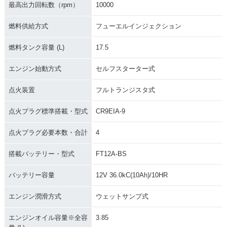
最高出力回転数（rpm）
10000
燃料供給方式
フューエルインジェクション
燃料タンク容量 (L)
17.5
エンジン始動方式
セルフスターター式
点火装置
フルトランジスタ式
点火プラグ標準搭載・型式
CR9EIA-9
点火プラグ必要本数・合計
4
搭載バッテリー・型式
FT12A-BS
バッテリー容量
12V 36.0kC(10Ah)/10HR
エンジン潤滑方式
ウェットサンプ式
エンジンオイル容量※全容
3.85