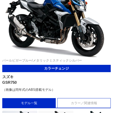
パールビガーブルー/メタリックミスティックシルバー
カラーチェンジ
スズキ
GSR750
（画像は同年式のABS搭載モデル）
モデル一覧
カラー／関連情報