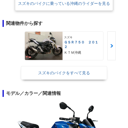
スズキのバイクに乗っている沖縄のライダーを見る
関連物件から探す
スズキ
ＧＳＲ７５０ ２０１
２
ＫＴＭ沖縄
スズキのバイクをすべて見る
モデル／カラー／関連情報