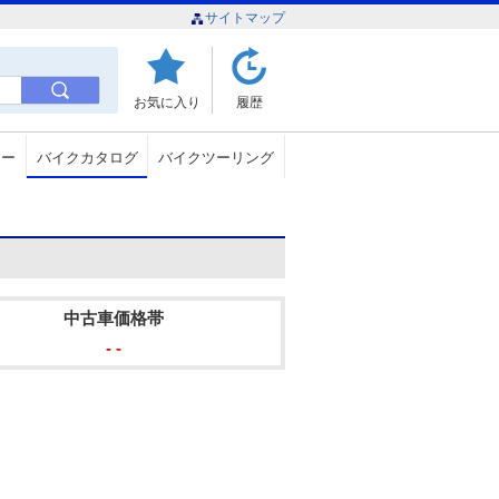
サイトマップ
お気に入り
履歴
ュー
バイクカタログ
バイクツーリング
中古車価格帯
- -