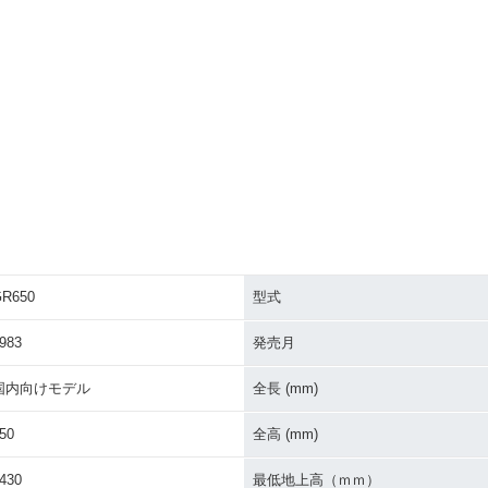
R650
型式
983
発売月
国内向けモデル
全長 (mm)
50
全高 (mm)
430
最低地上高（ｍｍ）