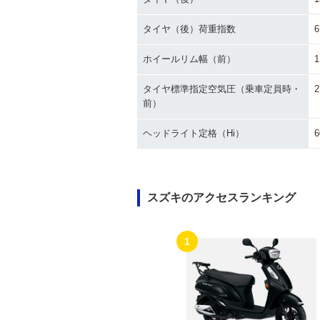
タイヤ（後）荷重指数
6
ホイールリム幅（前）
1
タイヤ標準指定空気圧（乗車定員時・
2
前）
ヘッドライト定格（Hi）
6
スズキのアクセスランキング
1