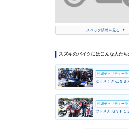
スペック情報を見る
スズキのバイクにはこんな人たち
沖縄チャリティーランF
ゆうさくさん:ＧＳ
沖縄チャリティーランF
フトさん:ＧＳＦ１２