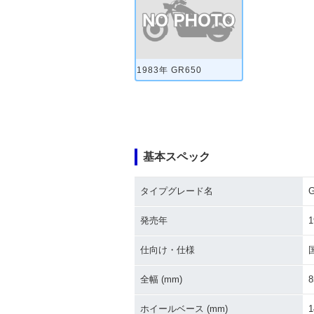
1983年 GR650
基本スペック
タイプグレード名
G
発売年
1
仕向け・仕様
全幅 (mm)
8
ホイールベース (mm)
1