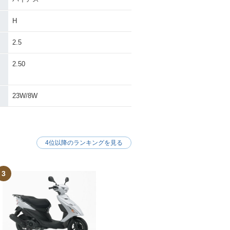
H
2.5
・
2.50
23W/8W
4位以降のランキングを見る
3