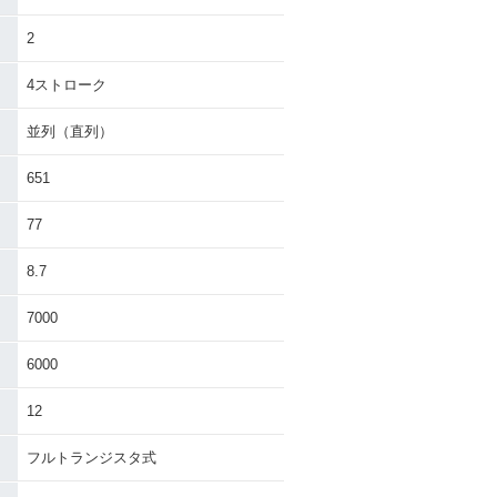
2
4ストローク
並列（直列）
651
77
8.7
7000
6000
12
フルトランジスタ式