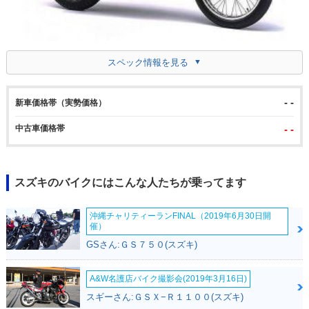
スペック情報を見る
- -
新車価格帯（実勢価格）
中古車価格帯
- -
スズキのバイクにはこんな人たちが乗ってます
沖縄チャリティーランFINAL（2019年6月30日開
催）
GSさん:ＧＳ７５０(スズキ)
A&W名護店バイク撮影会(2019年3月16日)
スギーさん:ＧＳＸ−Ｒ１１００(スズキ)