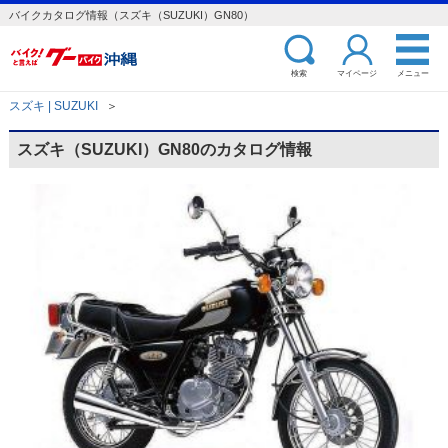
バイクカタログ情報（スズキ（SUZUKI）GN80）
検索
マイページ
メニュー
スズキ | SUZUKI
＞
スズキ（SUZUKI）GN80のカタログ情報