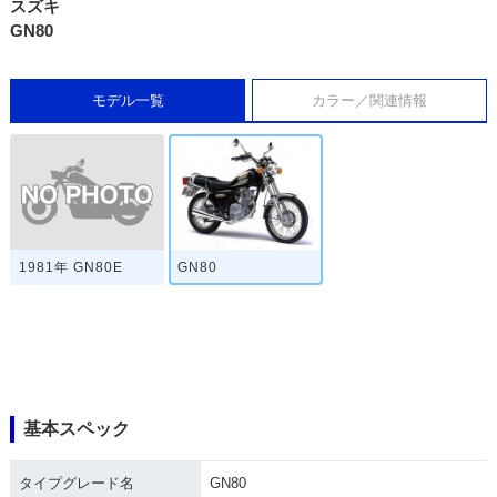
スズキ
GN80
モデル一覧
カラー／関連情報
1981年 GN80E
GN80
基本スペック
タイプグレード名
GN80