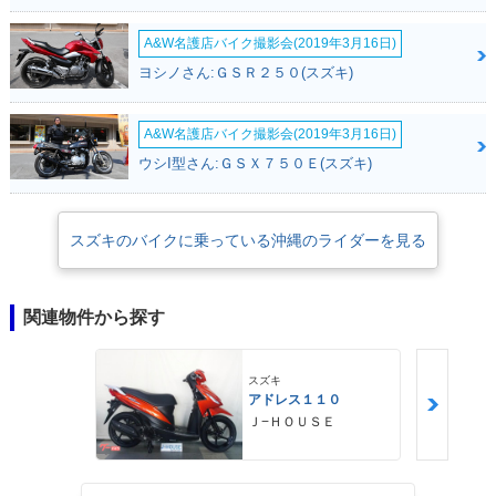
A&W名護店バイク撮影会(2019年3月16日)
ヨシノさん:ＧＳＲ２５０(スズキ)
A&W名護店バイク撮影会(2019年3月16日)
ウシI型さん:ＧＳＸ７５０Ｅ(スズキ)
スズキのバイクに乗っている沖縄のライダーを見る
関連物件から探す
スズキ
アドレス１１０
Ｊ−ＨＯＵＳＥ