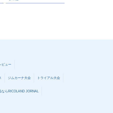
レビュー
ス
ジムカーナ大会
トライアル大会
らRICOLAND JORNAL