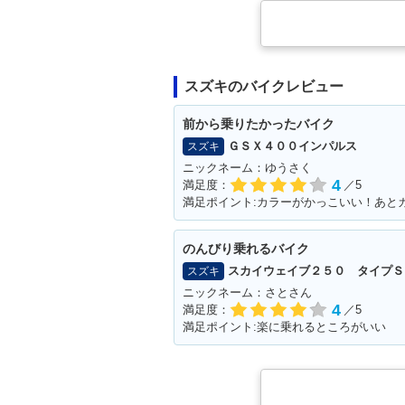
スズキのバイクレビュー
前から乗りたかったバイク
ＧＳＸ４００インパルス
スズキ
ニックネーム：ゆうさく
4
満足度：
／5
満足ポイント:カラーがかっこいい！あと
のんびり乗れるバイク
スカイウェイブ２５０ タイプＳ
スズキ
ニックネーム：さとさん
4
満足度：
／5
満足ポイント:楽に乗れるところがいい