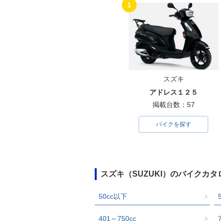
1
スズキ
アドレス１２５
掲載台数：57
バイクを探す
スズキ（SUZUKI）のバイクカ
50cc以下
401～750cc