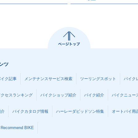
ンツ
バイク記事
メンテナンスサービス検索
ツーリングスポット
バイク
アクセスランキング
バイクショップ紹介
バイク紹介
バイクニュー
紹介
バイクカタログ情報
ハーレーダビッドソン特集
オートバイ用品な
Recommend BIKE