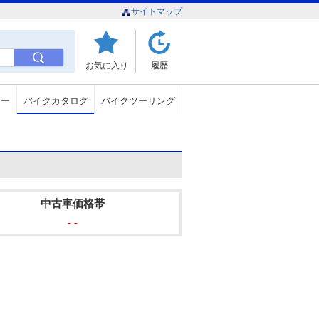
サイトマップ
お気に入り
履歴
ュー
バイクカタログ
バイクツーリング
中古車価格帯
- -