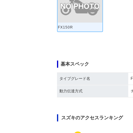
FX150R
基本スペック
タイプグレード名
F
動力伝達方式
スズキのアクセスランキング