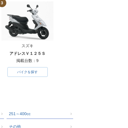
3
スズキ
アドレスＶ１２５Ｓ
掲載台数：9
バイクを探す
251～400cc
その他