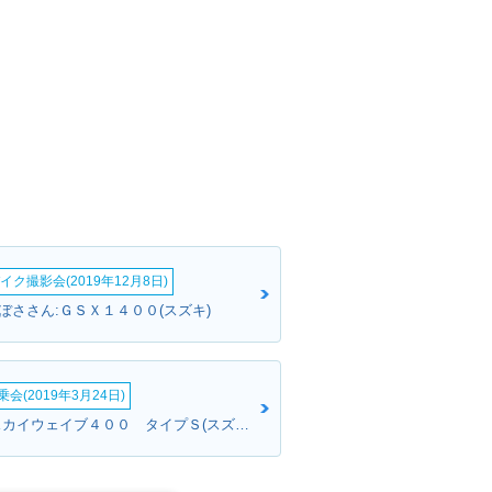
イク撮影会(2019年12月8日)
ぼささん:ＧＳＸ１４００(スズキ)
会(2019年3月24日)
スカイさん:スカイウェイブ４００ タイプＳ(スズキ)