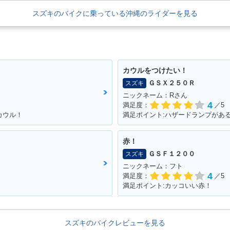
スズキのバイクに乗っている沖縄のライダーを見る
カウルをつけたい！
ＧＳＸ２５０Ｒ
スズキ
ニックネーム：Rさん
4
満足度：
／5
カウル！
満足ポイント:ハザードランプがあ
赤！
ＧＳＦ１２００
スズキ
ニックネーム：フト
4
満足度：
／5
満足ポイント:カッコいい赤！
スズキのバイクレビューを見る