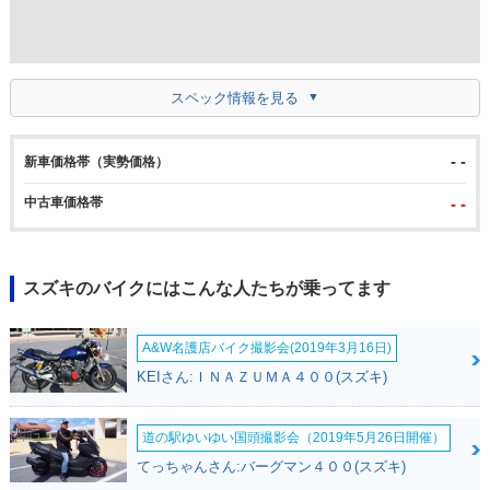
スペック情報を見る
- -
新車価格帯（実勢価格）
中古車価格帯
- -
スズキのバイクにはこんな人たちが乗ってます
A&W名護店バイク撮影会(2019年3月16日)
KEIさん:ＩＮＡＺＵＭＡ４００(スズキ)
道の駅ゆいゆい国頭撮影会（2019年5月26日開催）
てっちゃんさん:バーグマン４００(スズキ)