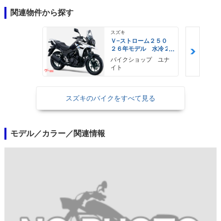
関連物件から探す
スズキ
Ｖ−ストローム２５０
２６年モデル 水冷２
気筒エンジン ＬＥＤ
バイクショップ ユナ
ヘッドライト標準装備
イト
スズキのバイクをすべて見る
モデル／カラー／関連情報