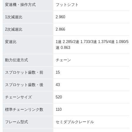
変速機・操作方式
フットシフト
1次減速比
2.960
2次減速比
2.866
変速比
1速 2.285/2速 1.733/3速 1.375/4速 1.090/5
速 0.863
動力伝達方式
チェーン
スプロケット歯数・前
15
スプロケット歯数・後
43
チェーンサイズ
520
標準チェーンリンク数
110
フレーム型式
セミダブルクレードル