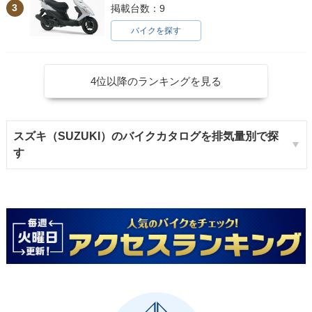
3
掲載台数：9
バイクを探す
4位以降のランキングを見る
スズキ（SUZUKI）のバイクカタログを排気量別で探
す