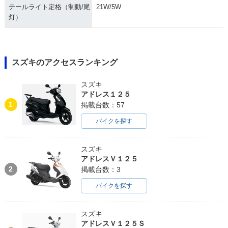
テールライト定格（制動/尾
21W/5W
灯）
スズキのアクセスランキング
スズキ
アドレス１２５
1
掲載台数：57
バイクを探す
スズキ
アドレスＶ１２５
2
掲載台数：3
バイクを探す
スズキ
アドレスＶ１２５Ｓ