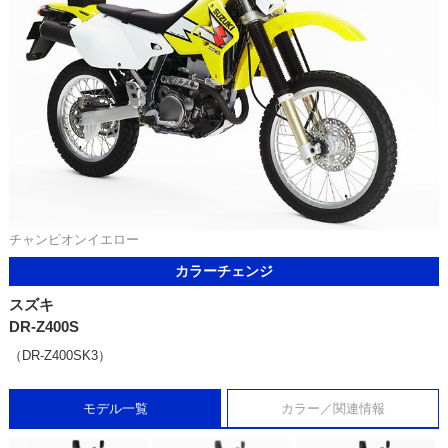
チャンピオンイエロー
カラーチェンジ
スズキ
DR-Z400S
（DR-Z400SK3）
モデル一覧
カラー／関連情報