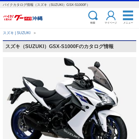
バイクカタログ情報（スズキ（SUZUKI）GSX-S1000F）
検索
マイページ
メニュー
スズキ | SUZUKI
＞
スズキ（SUZUKI）GSX-S1000Fのカタログ情報