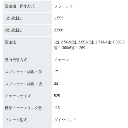
変速機・操作方式
フットシフト
1次減速比
1.553
2次減速比
2.588
変速比
1速 2.562/2速 2.052/3速 1.714/4速 1.500/5
速 1.360/6速 1.269
動力伝達方式
チェーン
スプロケット歯数・前
17
スプロケット歯数・後
44
チェーンサイズ
525
標準チェーンリンク数
116
フレーム型式
ダイヤモンド