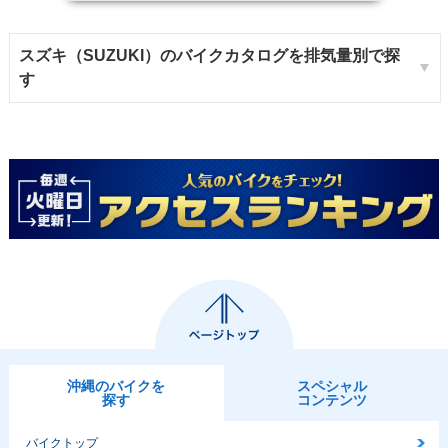
スズキ（SUZUKI）のバイクカタログを排気量別で探
す
沖縄のバイクを
スペシャル
探す
コンテンツ
バイクトップ