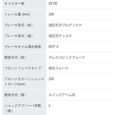
キャスター角
25°00’
トレール量 (mm)
100
ブレーキ形式（前）
油圧式ダブルディスク
ブレーキ形式（後）
油圧式ディスク
ブレーキオイル適合規格
DOT 4
懸架方式（前）
テレスコピックフォーク
フロントフォークタイプ
倒立フォーク
フロントサスペンションス
120
トローク(mm）
懸架方式（後）
スイングアーム式
ショックアブソーバ本数
1
（後）