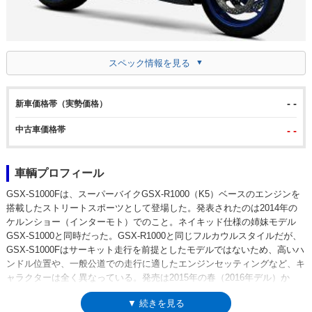
スペック情報を見る
- -
新車価格帯（実勢価格）
中古車価格帯
- -
車輌プロフィール
GSX-S1000Fは、スーパーバイクGSX-R1000（K5）ベースのエンジンを
搭載したストリートスポーツとして登場した。発表されたのは2014年の
ケルンショー（インターモト）でのこと。ネイキッド仕様の姉妹モデル
GSX-S1000と同時だった。GSX-R1000と同じフルカウルスタイルだが、
GSX-S1000Fはサーキット走行を前提としたモデルではないため、高いハ
ンドル位置や、一般公道での走行に適したエンジンセッティングなど、キ
ャラクターは全く異なっている。発売は2015年の春（2016年デル）か
ら。当初は海外向けのみだったが、同年7月には国内向けモデルとして、
▼ 続きを見る
ネイキッド仕様のGSX-S1000とともに販売が開始された。また、2018年