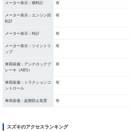
メーター表示：燃料計
有
メーター表示：エンジン回
有
転計
メーター表示：時計
有
メーター表示：ツイントリ
有
ップ
車両装備：アンチロックブ
有
レーキ（ABS）
車両装備：トラクションコ
有
ントロール
車両装備：盗難防止装置
有
スズキのアクセスランキング