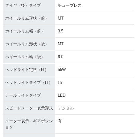
タイヤ（後）タイプ
チューブレス
ホイールリム形状（前）
MT
ホイールリム幅（前）
3.5
ホイールリム形状（後）
MT
ホイールリム幅（後）
6.0
ヘッドライト定格（Hi）
55W
ヘッドライトタイプ（Hi）
H7
テールライトタイプ
LED
スピードメーター表示形式
デジタル
メーター表示：ギアポジシ
有
ョン