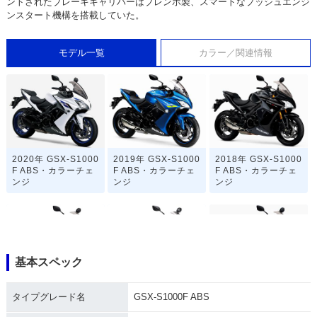
ントされたブレーキキャリパーはブレンボ製、スマートなプッシュエンジ
ンスタート機構を搭載していた。
モデル一覧
カラー／関連情報
2020年 GSX-S1000
2019年 GSX-S1000
2018年 GSX-S1000
F ABS・カラーチェ
F ABS・カラーチェ
F ABS・カラーチェ
ンジ
ンジ
ンジ
基本スペック
2018年 GSX-S1000
2018年 GSX-S1000
2017年 GSX-S1000
タイプグレード名
GSX-S1000F ABS
F ABS・カラーチェ
F ABS PHANTOM・
F ABS・マイナーチ
ンジ
追加
ェンジ