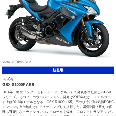
Metallic Triton Blue
新登場
スズキ
GSX-S1000F ABS
2014年10月のインターモト（ドイツ・ケルン）で発表された新しいGSX
シリーズ。そのフルカウルバージョン。発売は2015年だが、モデルコー
ド上は2016年モデルとなる。GSX-R1000（K5）用の水冷並列4気筒DOHC
エンジンを市街地向けにチューニングして搭載した。3段階切り替え（解
除も可能）なトラクションコントロールを備え、フロントにラジアルマウ